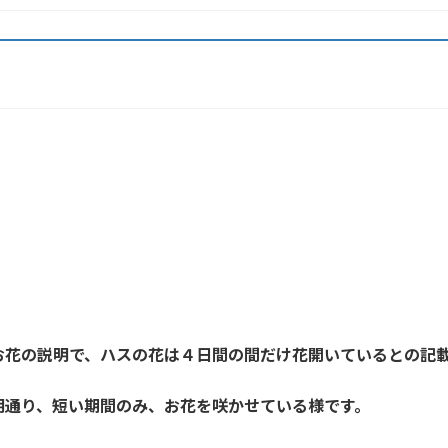
お花の説明で、ハスの花は４日間の間だけ花開いているとの記
明通り、短い期間のみ、お花を咲かせている様です。