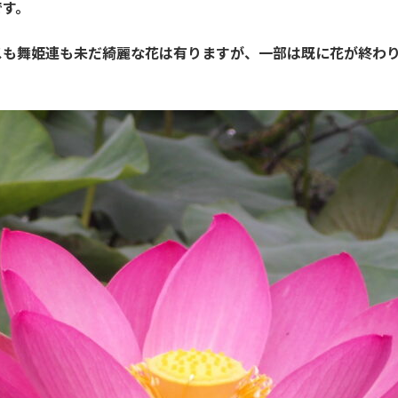
です。
も舞姫連も未だ綺麗な花は有りますが、一部は既に花が終わり