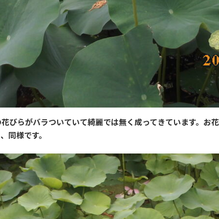
の花びらがバラついていて綺麗では無く成ってきています。お
り、同様です。