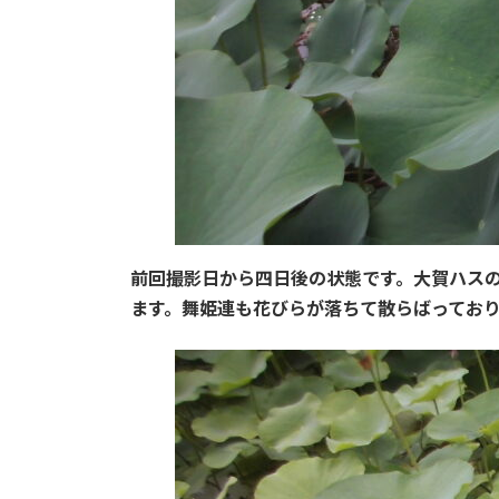
前回撮影日から四日後の状態です。大賀ハス
ます。舞姫連も花びらが落ちて散らばってお