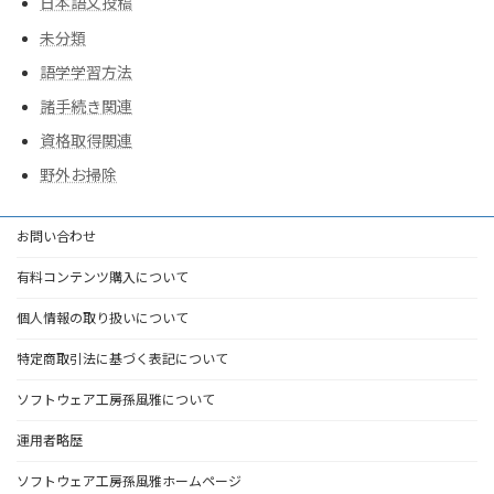
日本語文投稿
未分類
語学学習方法
諸手続き関連
資格取得関連
野外お掃除
お問い合わせ
有料コンテンツ購入について
個人情報の取り扱いについて
特定商取引法に基づく表記について
ソフトウェア工房孫風雅について
運用者略歴
ソフトウェア工房孫風雅ホームページ