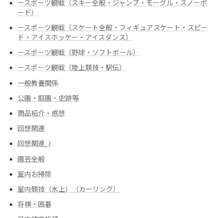
ースポーツ観戦（スキー全般・ジャンプ・モーグル・スノーボ
ード）
ースポーツ観戦（スケート全般・フィギュアスケート・スピー
ド・アイスホッケー・アイスダンス）
ースポーツ観戦（野球・ソフトボール）
ースポーツ観戦（陸上競技・駅伝）
一般教養関係
公園・庭園・史跡等
商品紹介・感想
回想関連
回想関連_J
園芸全般
室内お掃除
室内競技（氷上）（カーリング）
将棋・囲碁