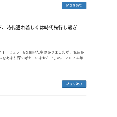
続きを読む
E、時代遅れ若しくは時代先行し過ぎ
フォーミュラーEを聞いた事はありましたが、現在あ
味をあまり深く考えていませんでした。 ２０２４年
続きを読む