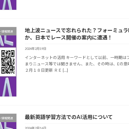
地上波ニュースで忘れられた？フォーミュラ
ト情報関連
か、日本でレース開催の案内に遭遇！
2024年2月19日
インターネットの活用 キーワードとして以前、一時期は
まりニュース等では聞きません、また、その時は、Eの意
２月１８日更新 ＲＥ […]
最新英語学習方法でのAI活用について
ト情報関連
2024年2月16日