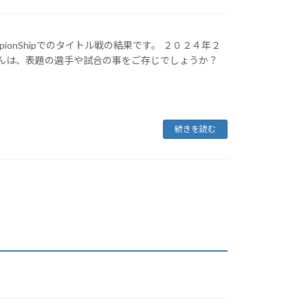
ionShipでのタイトル戦の結果です。 ２０２４年２
皆さんは、表題の選手や試合の事をご存じでしょうか？
続きを読む