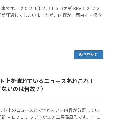
です。 ２０２４年２月１５日更新 REV１２ ソフ
間が経過してしまいましたが、内容が、面白く・役立
続きを読む
ト上を流れているニュースあれこれ！
けないのは何故？）
ネット上のニュースとで流れている内容が分離してい
新 ＲＥＶ１３ ソフトウエア工房孫風雅です。 ニュ