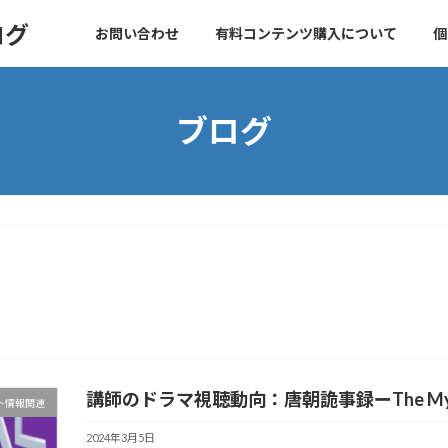
ログ
お問い合わせ
有料コンテンツ購入について
個
ブログ
講師のドラマ視聴動向：唐朝詭事録ーThe Myster
ト情報関連
2024年3月5日