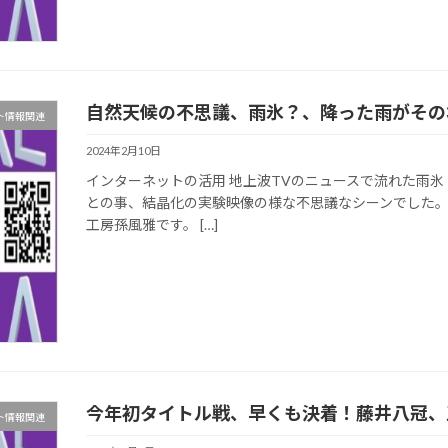
自然天候の不思議、雨氷？、降った雨がその
ト情報関連
2024年2月10日
インターネットの活用 地上波TVのニュースで流れた雨
との事、結晶化の実験映像の様な不思議なシーンでした。 
工房孫風雅です。 […]
今年初タイトル戦、早くも決着！藤井八冠、
ト情報関連