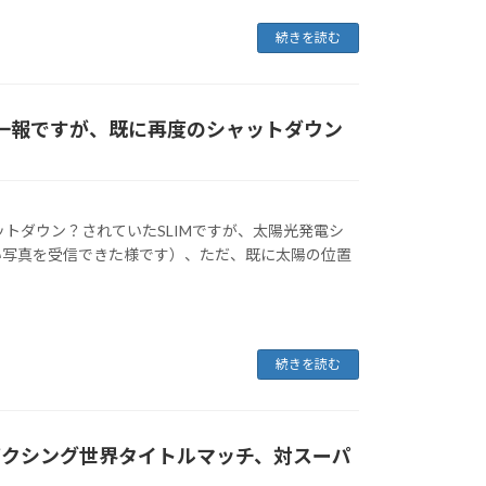
続きを読む
稼働の一報ですが、既に再度のシャットダウン
トダウン？されていたSLIMですが、太陽光発電シ
い写真を受信できた様です）、ただ、既に太陽の位置
続きを読む
ボクシング世界タイトルマッチ、対スーパ