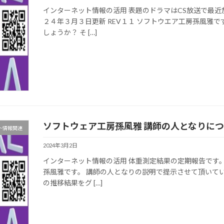
インターネット情報の活用 表題のドラマはCS放送で最近
２４年３月３日更新 REV１１ ソフトウエア工房孫風雅
しょうか？ そ […]
ソフトウェア工房孫風雅 講師の人となりに
ト情報関連
2024年3月2日
インターネット情報の活用 体重測定結果の定期報告です。 
孫風雅です。 講師の人となりの説明で提示させて頂いて
の推移結果をグ […]