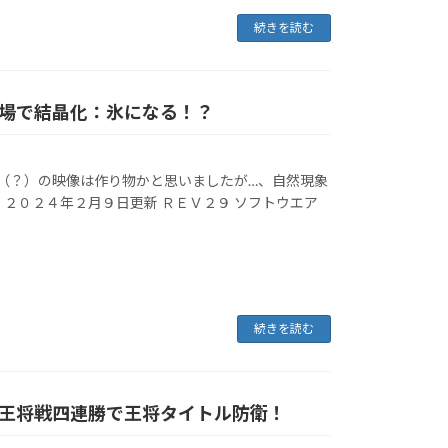
続きを読む
場で結晶化：氷になる！？
氷（？）の映像は作り物かと思いましたが…、自然現象
２０２４年２月９日更新 ＲＥＶ２９ ソフトウエア
続きを読む
王将戦四連勝で王将タイトル防衛！