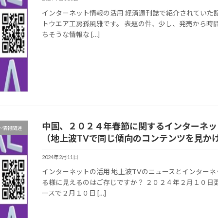
インターネット情報の活用 経済週刊誌で紹介されていた記事
トウエア工房孫風雅です。 表題の件、少し、発売から時
ちそうな情報な […]
中国、２０２４年春節に関するインターネッ
ト情報関連
（地上波TVで同じ傾向のコンテンツを見か
2024年2月11日
インターネットの活用 地上波TVのニュースとインター
る様に見えるのはご存じですか？ ２０２４年２月１０日更
ースで２月１０日 […]