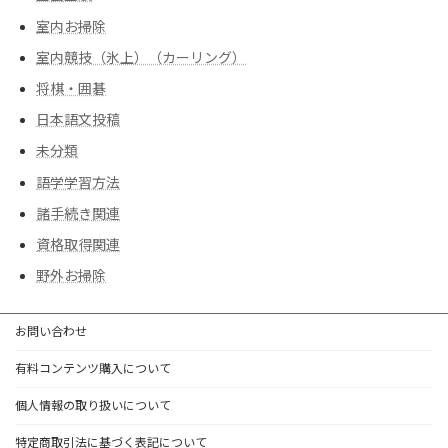
室内お掃除
室内競技（氷上）（カーリング）
将棋・囲碁
日本語文投稿
未分類
語学学習方法
諸手続き関連
資格取得関連
野外お掃除
お問い合わせ
有料コンテンツ購入について
個人情報の取り扱いについて
特定商取引法に基づく表記について