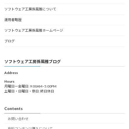
ソフトウェア工房孫風雅について
運用者略歴
ソフトウェア工房孫風雅ホームページ
ブログ
ソフトウェア工房孫風雅ブログ
Address
Hours
月曜日ー金曜日: 9:00AM–5:00PM
土曜日・日曜日・祭日: 終日休日
Contents
お問い合わせ
有料コンテンツ購入について