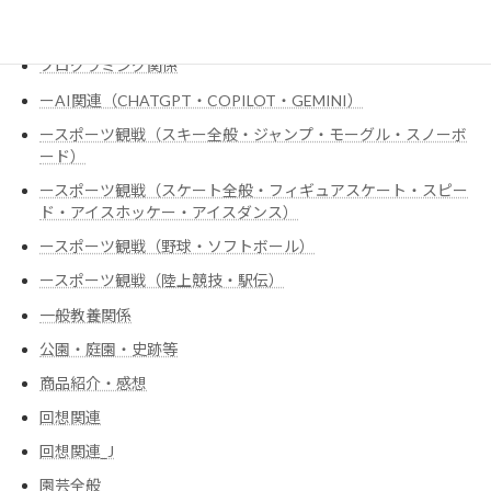
ハードウェア全般
プログラミング関係
ーAI関連（CHATGPT・COPILOT・GEMINI）
ースポーツ観戦（スキー全般・ジャンプ・モーグル・スノーボ
ード）
ースポーツ観戦（スケート全般・フィギュアスケート・スピー
ド・アイスホッケー・アイスダンス）
ースポーツ観戦（野球・ソフトボール）
ースポーツ観戦（陸上競技・駅伝）
一般教養関係
公園・庭園・史跡等
商品紹介・感想
回想関連
回想関連_J
園芸全般