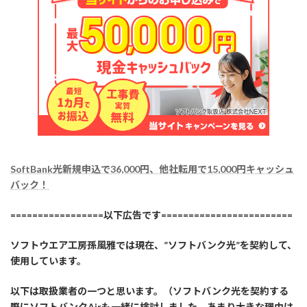
SoftBank光新規申込で36,000円、他社転用で15,000円キャッシュ
バック！
=================以下広告です========================
ソフトウエア工房孫風雅では現在、”ソフトバンク光”を契約して、
使用しています。
以下は取扱業者の一つと思います。（ソフトバンク光を契約する
際にソフトバンクAirも一緒に検討しました。あまり大きな理由は