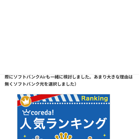
GMOとくとくBB【ソフトバンク光】
=================以下広告です========================
ソフトウエア工房孫風雅では現在、”ソフトバンク光”を契約して、
使用しています。
以下は取扱業者の一つと思います。（ソフトバンク光を契約する
際にソフトバンクAirも一緒に検討しました。あまり大きな理由は
無くソフトバンク光を選択しました）