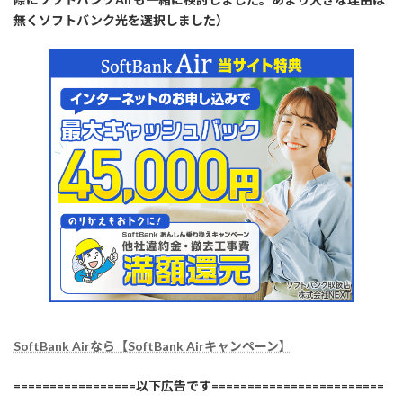
無くソフトバンク光を選択しました）
SoftBank Airなら【SoftBank Airキャンペーン】
=================以下広告です========================