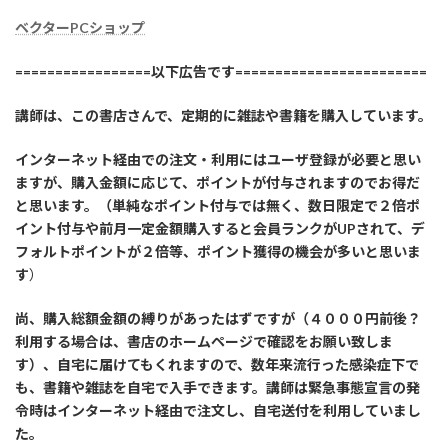
ベクターPCショップ
=================以下広告です========================
講師は、この書店さんで、定期的に雑誌や書籍を購入しています。
インターネット経由での注文・利用にはユーザ登録が必要と思い
ますが、購入金額に応じて、ポイントが付与されますのでお得だ
と思います。（単純なポイント付与では無く、数日限定で２倍ポ
イント付与や前月一定金額購入すると会員ランクがUPされて、デ
フォルトポイントが２倍等、ポイント獲得の機会が多いと思いま
す
）
尚、購入総額金額の縛りがあったはずですが（４０００円前後？
利用する場合は、書店のホームページで確認をお願い致しま
す）、自宅に届けてもくれますので、数年来流行った感染症下で
も、書籍や雑誌を自宅で入手できます。講師は緊急事態宣言の発
令時はインターネット経由で注文し、自宅送付を利用していまし
た。