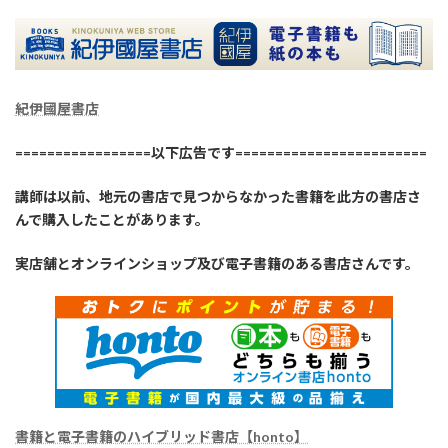
紀伊國屋書店
=================以下広告です========================
講師は以前、地元の書店で見つからなかった書籍を此方の書店さ
んで購入したことがあります。
実店舗とオンラインショップ及び電子書籍のある書店さんです。
書籍と電子書籍のハイブリッド書店【honto】