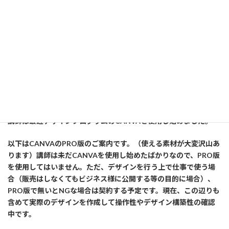
ビジネススキル・スキルスクール【コミュトレ】
=================以下広告です========================
講師は最近デザインプログラムのCANVAを使用し始めました。
以下はCANVAのPRO版のご案内です。（使える素材が大変沢山あ
ります）講師は未だCANVAを使用し始めたばかりなので、PRO版
を使用してはいません。ただ、デザインを行う上で仕事で使う場
合（販売はしなくてもビジネス様に公開する等の目的に場合）、
PRO版で無いとNGな場合は契約する予定です。現在、この辺りも
含めて実際のデザインを作成して操作性やデザイン構築性の確認
中です。