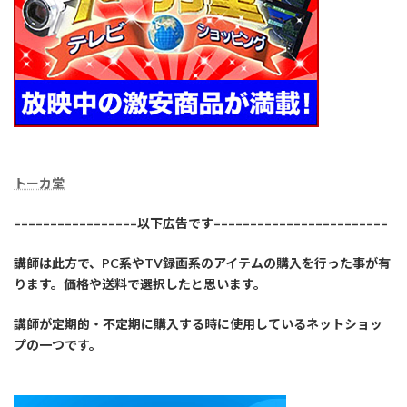
トーカ堂
=================以下広告です========================
講師は此方で、PC系やTV録画系のアイテムの購入を行った事が有
ります。価格や送料で選択したと思います。
講師が定期的・不定期に購入する時に使用しているネットショッ
プの一つです。