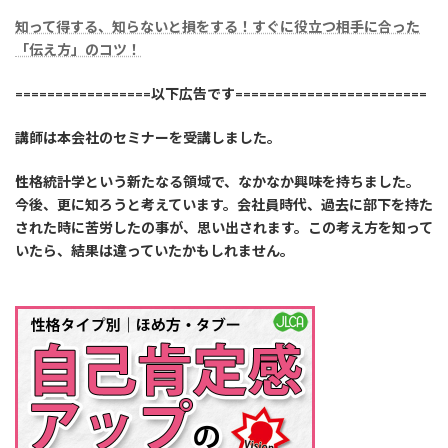
知って得する、知らないと損をする！すぐに役立つ相手に合った
「伝え方」のコツ！
=================以下広告です========================
講師は本会社のセミナーを受講しました。
性格統計学という新たなる領域で、なかなか興味を持ちました。
今後、更に知ろうと考えています。会社員時代、過去に部下を持た
された時に苦労したの事が、思い出されます。この考え方を知って
いたら、結果は違っていたかもしれません。