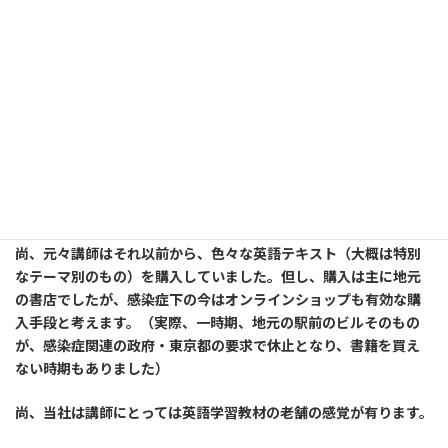
自分で考え、英語を発するスマホ自主トレーニングアプリ【トー
キングマラソン】まずは2週間無料でお試し！
=================以下広告です========================
講師が、かつて一念発起して英語を再学習する決意をした時に、
検討した英語教育プログラムの提供会社です。
尚、元々講師はそれ以前から、色々な英語テキスト（大概は特別
なテーマ別のもの）を購入していました。但し、購入は主に地元
の書店でしたが、感染症下の今はオンラインショップも有効な購
入手段と考えます。（実際、一時期、地元の駅前のビルそのもの
が、感染症関連の政府・東京都の要求で休止となり、書籍を買え
ない時期もありました）
尚、当社は講師にとっては英語学習教材の老舗の感覚が有ります。