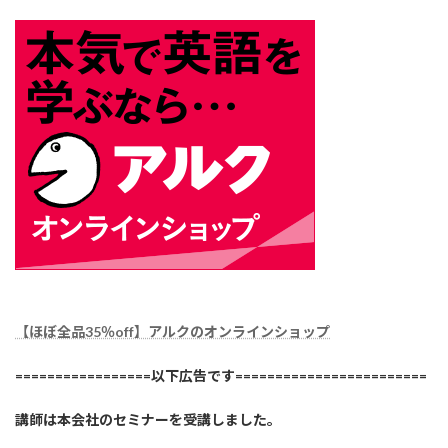
【ほぼ全品35％off】アルクのオンラインショップ
=================以下広告です========================
講師は本会社のセミナーを受講しました。