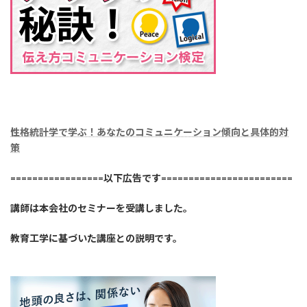
性
格統計学で学ぶ！あなたのコミュニケーション傾向と具体的対
策
=================以下広告です========================
講師は本会社のセミナーを受講しました。
教育工学に基づいた講座との説明です。