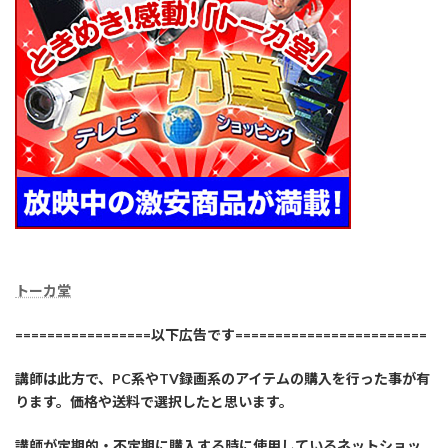
トーカ堂
=================以下広告です========================
講師は此方で、PC系やTV録画系のアイテムの購入を行った事が有
ります。価格や送料で選択したと思います。
講師が定期的・不定期に購入する時に使用しているネットショッ