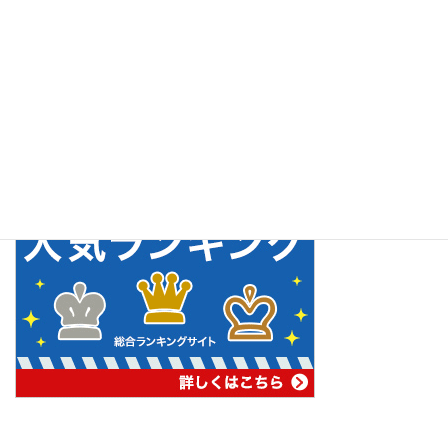
を使用してはいません。ただ、デザインを行う上で仕事で使う場
合（販売はしなくてもビジネス様に公開する等の目的に場合）、
PRO版で無いとNGな場合は契約する予定です。現在、この辺りも
含めて実際のデザインを作成して操作性やデザイン構築性の確認
中です。