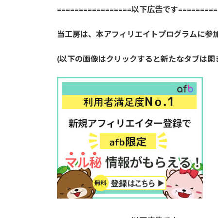
=================以下広告です==========
当工房は、本アフィリエイトプログラムに参
(以下の画像はクリックすると新たなタブは開