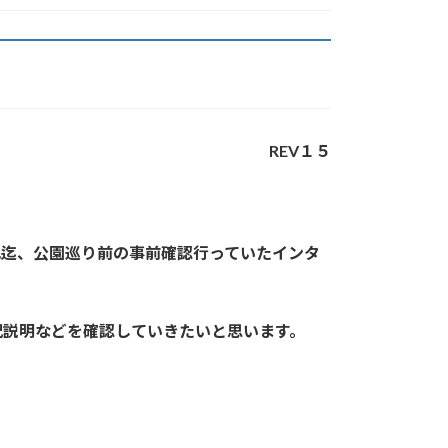
。
REV１５
れ迄、公園巡り前の事前確認行っていたインタ
況説明などを確認していきたいと思います。