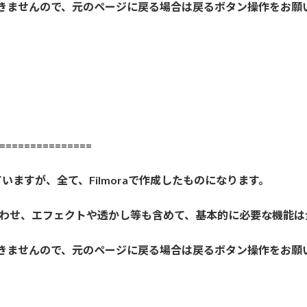
きませんので、元のページに戻る場合は戻るボタン操作をお願
==============
いますが、全て、Filmoraで作成したものになります。
声の合わせ、エフェクトや透かし等も含めて、基本的に必要な機能
きませんので、元のページに戻る場合は戻るボタン操作をお願