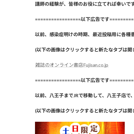
講師の経験が、皆様のお役に立てれば幸いで
=================以下広告です==========
以前、感染症明けの時期、最近投稿用に各種
(以下の画像はクリックすると新たなタブは
雑誌のオンライン書店Fujisan.co.jp
=================以下広告です==========
以前、八王子までJRで移動して、八王子店で
(以下の画像はクリックすると新たなタブは