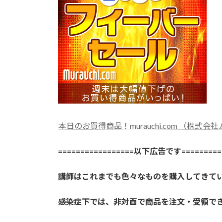
本日のお買得商品！murauchi.com （株式会
=================以下広告です==========
講師はこれまでも色々なものを購入してきて
感染症下では、非対面で商品を注文・受領で