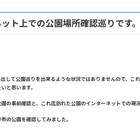
ネット上での公園場所確認巡りです
外出して公園巡りを出来るような状況ではありませんので、こ
たいと思います。
公園の事前確認と、これ迄訪れた公園のインターネットでの現
寺市の公園を確認してみました。