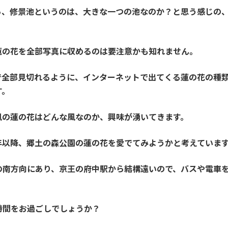
ら、修景池というのは、大きな一つの池なのか？と思う感じの
蓮の花を全部写真に収めるのは要注意かも知れません。
で全部見切れるように、インターネットで出てくる蓮の花の種
す。
風の蓮の花はどんな風なのか、興味が湧いてきます。
年以降、郷土の森公園の蓮の花を愛でてみようかと考えていま
の南方向にあり、京王の府中駅から結構遠いので、バスや電車
時間をお過ごしでしょうか？