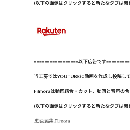
(以下の画像はクリックすると新たなタブは開
=================以下広告です==========
当工房ではYOUTUBEに動画を作成し投稿して
Filmoraは動画結合・カット、動画と音
(以下の画像はクリックすると新たなタブは開
動画編集 Filmora