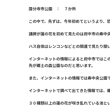
国分寺市公園 ： ７か所
この中で、先ずは、今年初めてというより、
講師が蓮の花を初めて見たのは府中市の寿中
ハス自体はレンコンなどとの関連で見たり聞
インターネットの情報によると府中市ではこ
先が
郷土の森公園なのだと思います。
また、インターネットの情報では寿中央公園
インターネットで調べて出てきた情報では、郷
３０種類以上の蓮の花が咲き乱れている池と