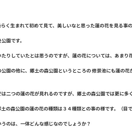
恐らく生まれて初めて見て、美しいなと思った蓮の花を見る事
央公園です。
いたりしていたとは思うのですが、蓮の花については、あまり
の公園の他に、郷土の森公園というところの 修景池にも蓮の花
では二つの蓮の花が見れるのですが、郷土の森公園では更に多
土の森公園の蓮の花の種類は３４種類との事の様です。（目で数
いうのは、一体どんな感じなのでしょうか？