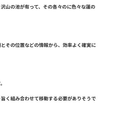
、沢山の池が有って、その各々のに色々な蓮の
類とその位置などの情報から、効率よく確実に
す。
を旨く組み合わせて移動する必要がありそうで