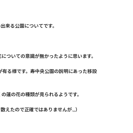
の出来る公園についてです。
花についての意識が無かったように思います。
が有る様です。寿中央公園の説明にあった移設
くの蓮の花の種類が見られるようです。
えたので正確ではありませんが.,,）