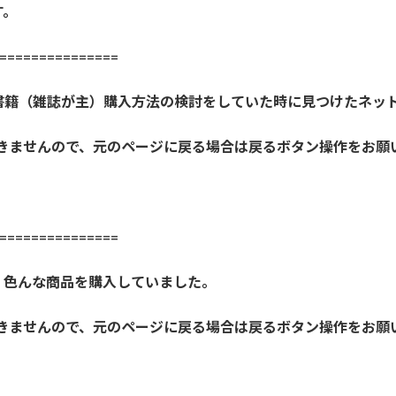
す。
==============
書籍（雑誌が主）購入方法の検討をしていた時に見つけたネッ
開きませんので、元のページに戻る場合は戻るボタン操作をお願
==============
、色んな商品を購入していました。
開きませんので、元のページに戻る場合は戻るボタン操作をお願