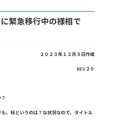
冬に緊急移行中の様相で
２０２３年１２月３日作成
REV２０
か？
さも、秋というのは？な状況なので、タイトル