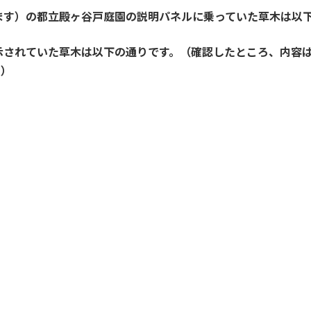
ます）の都立殿ヶ谷戸庭園の説明パネルに乗っていた草木は以
示されていた草木は以下の通りです。（確認したところ、内容
？）