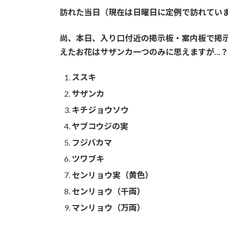
訪れた当日（現在は日曜日に定例で訪れてい
尚、本日、入り口付近の掲示板・案内板で掲
えたお花はサザンカ一つのみに思えますが…
ススキ
サザンカ
キチジョウソウ
ヤブコウジの実
フジバカマ
ツワブキ
センリョウ実（黄色）
センリョウ（千両）
マンリョウ（万両）