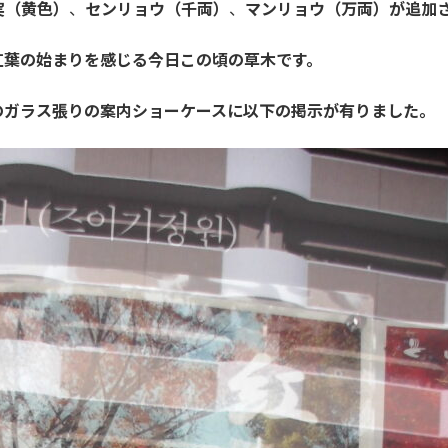
実（黄色）
、
センリョウ（千両）
、
マンリョウ（万両）が追加
紅葉の始まりを感じる今日この頃の草木です。
のガラス張りの案内ショーケースに以下の掲示が有りました。