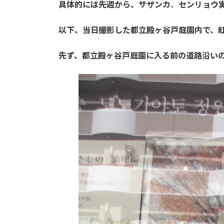
具体的には先週から、
サザンカ
、
センリョウ
以下、当日撮影した都立殿ヶ谷戸庭園内で、
先ず、都立殿ヶ谷戸庭園に入る前の道路沿い