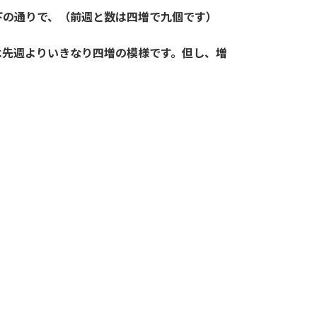
下の通りで、（前週と数は四増で九個です）
は先週よりいきなり四増の模様です。但し、増