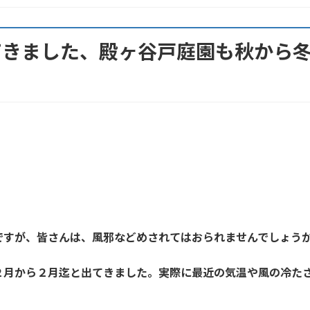
てきました、殿ヶ谷戸庭園も秋から
？
ですが、皆さんは、風邪などめされてはおられませんでしょう
２月から２月迄と出てきました。実際に最近の気温や風の冷た