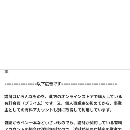
性
格統計学で学ぶ！あなたのコミュニケーション傾向と具体的対
策
==============以下広告です========================
講師はいろんなものを、此方のオンラインストアで購入している
有料会員（プライム）です。又、個人事業主を初めてから、事業
主としての有料アカウントも別に取得して利用しています。
雑誌からペン一本など小さいものでも、講師が契約している有料
アカウントの場合は送料無料なので、送料が必要な特定の業者で