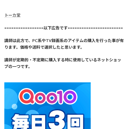
トーカ堂
=================以下広告です========================
講師は此方で、PC系やTV録画系のアイテムの購入を行った事が有
ります。価格や送料で選択したと思います。
講師が定期的・不定期に購入する時に使用しているネットショッ
プの一つです。