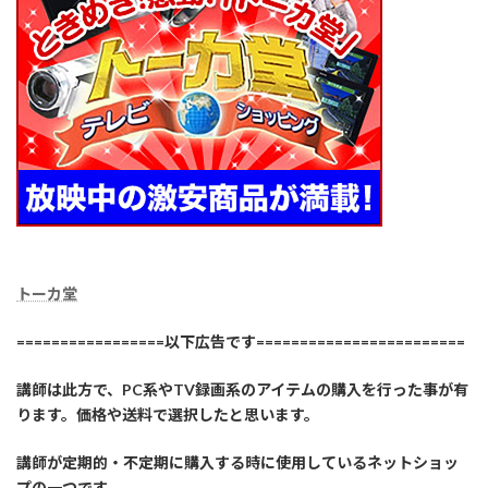
トーカ堂
=================以下広告です========================
講師は此方で、PC系やTV録画系のアイテムの購入を行った事が有
ります。価格や送料で選択したと思います。
講師が定期的・不定期に購入する時に使用しているネットショッ
プの一つです。