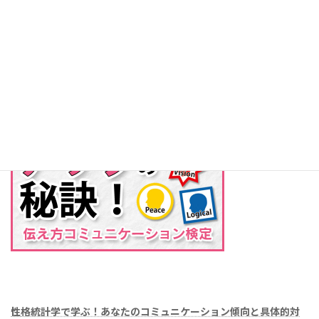
今後、更に知ろうと考えています。会社員時代、過去に部下を持た
された時に苦労したの事が、思い出されます。この考え方を知って
いたら、結果は違っていたかもしれません。
性
格統計学で学ぶ！あなたのコミュニケーション傾向と具体的対