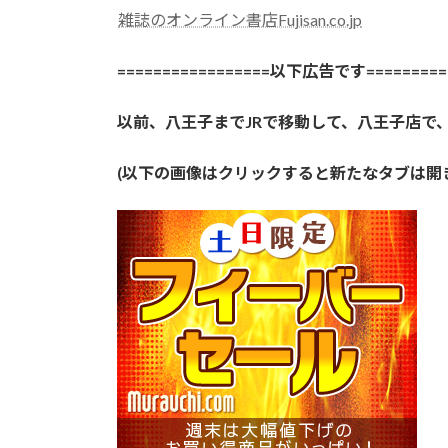
雑誌のオンライン書店Fujisan.co.jp
=================以下広告です==========
以前、八王子までJRで移動して、八王子店で
(以下の画像はクリックすると新たなタブは