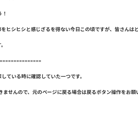
う！
節をヒシヒシと感じざるを得ない今日この頃ですが、皆さんは
す。
==============
探している時に確認していた一つです。
開きませんので、元のページに戻る場合は戻るボタン操作をお願