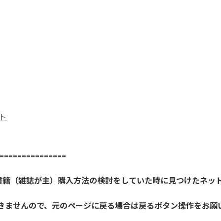
ト
==============
書籍（雑誌が主）購入方法の検討をしていた時に見つけたネッ
開きませんので、元のページに戻る場合は戻るボタン操作をお願