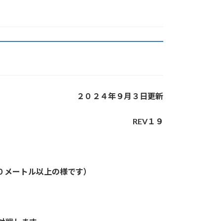
２０２４年９月３日更新
REV１９
０メートル以上の様です）