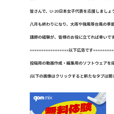
皆さんで、U-20日本女子代表を応援しましょ
八月も終わりになり、大雨や強風等台風の季
講師の経験が、皆様のお役に立てれば幸いで
=================以下広告です==========
投稿用の動画作成・編集用のソフトウェアを
(以下の画像はクリックすると新たなタブは