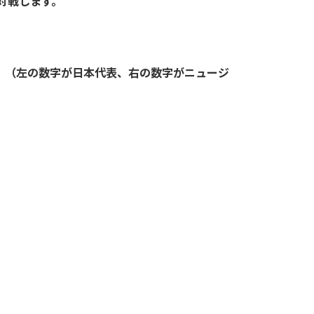
と対戦します。
。（左の数字が日本代表、右の数字がニュージ
）