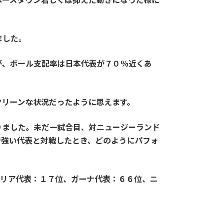
ました。
が、ボール支配率は日本代表が７０％近くあ
クリーンな状況だったように思えます。
りました。未だ一試合目、対ニュージーランド
で強い代表と対戦したとき、どのようにパフォ
トリア代表：１７位、ガーナ代表：６６位、ニ