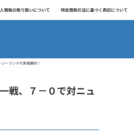
人情報の取り扱いについて
特定商取引法に基づく表記について
ージーランド代表戦勝利！
第一戦、７－０で対ニュ