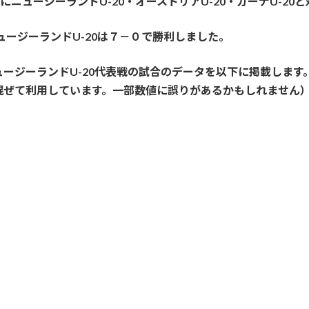
にニュージーランドU-20・オーストリアU-20・ガーナU-20
ュージーランドU-20は７－０で勝利しました。
ージーランドU-20代表戦の試合のデータを以下に掲載します
混ぜて利用しています。一部数値に誤りがあるかもしれません