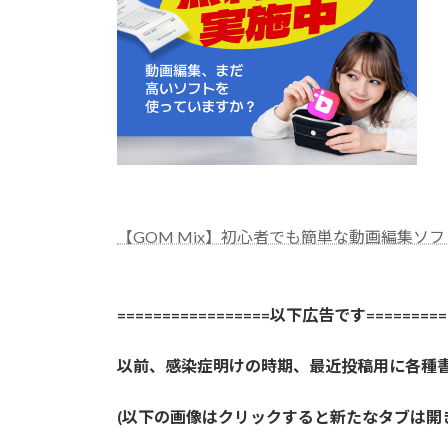
【GOM Mix】初心者でも簡単な動画編集ソフ
=================以下広告です==========
以前、感染症明けの時期、最近投稿用に各種
(以下の画像はクリックすると新たなタブは