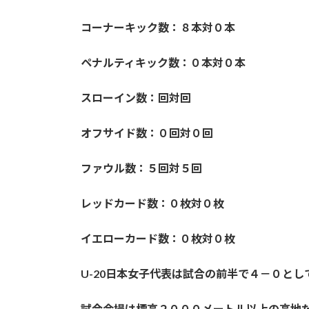
コーナーキック数：８本対０本
ペナルティキック数：０本対０本
スローイン数：回対回
オフサイド数：０回対０回
ファウル数：５回対５回
レッドカード数：０枚対０枚
イエローカード数：０枚対０枚
U-20日本女子代表は試合の前半で４－０と
試合会場は標高２０００メートル以上の高地