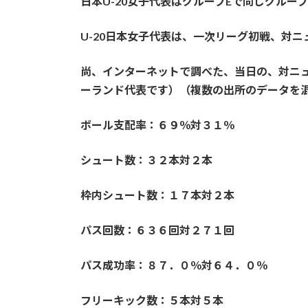
日本U-20女子代表はグループEで同じグループ
U-20日本女子代表は、一次リーグ初戦、対ニ
尚、インターネットで調べた、当日の、対ニュ
ーランド代表です）（複数の出所のデータを
ボール支配率：６９％対３１％
シュート数：３２本対２本
枠内シュート数：１７本対２本
パス回数：６３６回対２７１回
パス成功率：８７．０％対６４．０％
フリーキック数：５本対５本