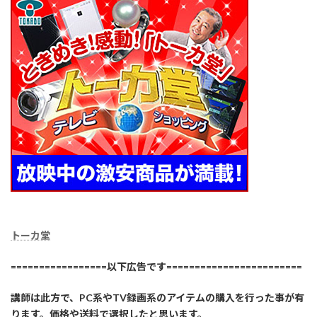
トーカ堂
=================以下広告です========================
講師は此方で、PC系やTV録画系のアイテムの購入を行った事が有
ります。価格や送料で選択したと思います。