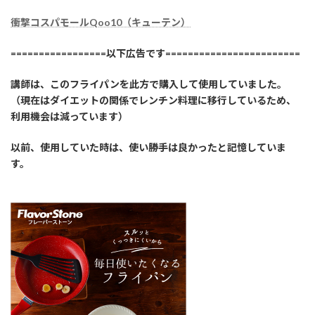
衝撃コスパモールQoo10（キューテン）
=================以下広告です========================
講師は、このフライパンを此方で購入して使用していました。
（現在はダイエットの関係でレンチン料理に移行しているため、
利用機会は減っています）
以前、使用していた時は、使い勝手は良かったと記憶していま
す。