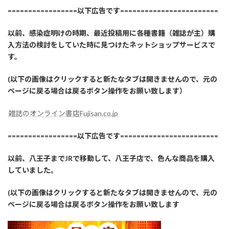
=================以下広告です========================
以前、感染症明けの時期、最近投稿用に各種書籍（雑誌が主）購
入方法の検討をしていた時に見つけたネットショップサービスで
す。
(以下の画像はクリックすると新たなタブは開きませんので、元の
ページに戻る場合は戻るボタン操作をお願い致します）
雑誌のオンライン書店Fujisan.co.jp
=================以下広告です========================
以前、八王子までJRで移動して、八王子店で、色んな商品を購入
していました。
(以下の画像はクリックすると新たなタブは開きませんので、元の
ページに戻る場合は戻るボタン操作をお願い致します