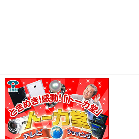
YAHOOショッピング
=================以下広告です========================
講師は、此方の空気清浄機を購入して使用していました。
衛星（CS）のTVドラマを見ていると、コマーシャルとして、良く
商品の紹介で、お目にかかる事が多い気がしています。