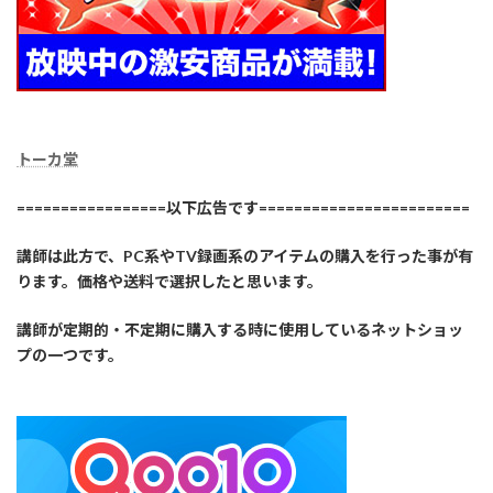
トーカ堂
=================以下広告です========================
講師は此方で、PC系やTV録画系のアイテムの購入を行った事が有
ります。価格や送料で選択したと思います。
講師が定期的・不定期に購入する時に使用しているネットショッ
プの一つです。