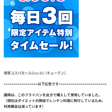
衝撃コスパモールQoo10（キューテン）
=================以下広告です========================
講師は、このフライパンを此方で購入して使用していました。
（現在はダイエットの関係でレンチン料理に移行しているため、
利用機会は減っています）