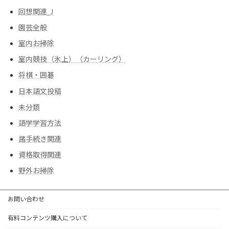
回想関連_J
園芸全般
室内お掃除
室内競技（氷上）（カーリング）
将棋・囲碁
日本語文投稿
未分類
語学学習方法
諸手続き関連
資格取得関連
野外お掃除
お問い合わせ
有料コンテンツ購入について