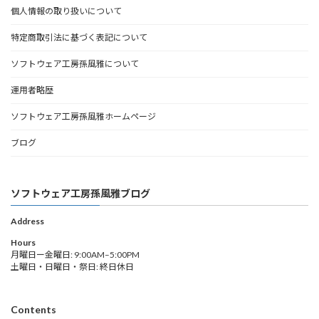
個人情報の取り扱いについて
特定商取引法に基づく表記について
ソフトウェア工房孫風雅について
運用者略歴
ソフトウェア工房孫風雅ホームページ
ブログ
ソフトウェア工房孫風雅ブログ
Address
Hours
月曜日ー金曜日: 9:00AM–5:00PM
土曜日・日曜日・祭日: 終日休日
Contents