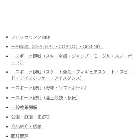
チェス・オセロ
ドラマコメント関係
ハードウェア全般
プログラミング関係
ーAI関連（CHATGPT・COPILOT・GEMINI）
ースポーツ観戦（スキー全般・ジャンプ・モーグル・スノーボ
ード）
ースポーツ観戦（スケート全般・フィギュアスケート・スピー
ド・アイスホッケー・アイスダンス）
ースポーツ観戦（野球・ソフトボール）
ースポーツ観戦（陸上競技・駅伝）
一般教養関係
公園・庭園・史跡等
商品紹介・感想
回想関連