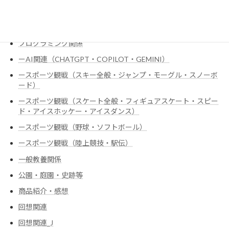
ドラマコメント関係
ハードウェア全般
プログラミング関係
ーAI関連（CHATGPT・COPILOT・GEMINI）
ースポーツ観戦（スキー全般・ジャンプ・モーグル・スノーボ
ード）
ースポーツ観戦（スケート全般・フィギュアスケート・スピー
ド・アイスホッケー・アイスダンス）
ースポーツ観戦（野球・ソフトボール）
ースポーツ観戦（陸上競技・駅伝）
一般教養関係
公園・庭園・史跡等
商品紹介・感想
回想関連
回想関連_J