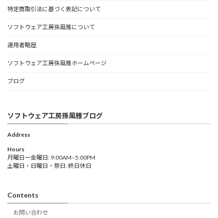
特定商取引法に基づく表記について
ソフトウェア工房孫風雅について
運用者略歴
ソフトウェア工房孫風雅ホームページ
ブログ
ソフトウェア工房孫風雅ブログ
Address
Hours
月曜日ー金曜日: 9:00AM–5:00PM
土曜日・日曜日・祭日: 終日休日
Contents
お問い合わせ