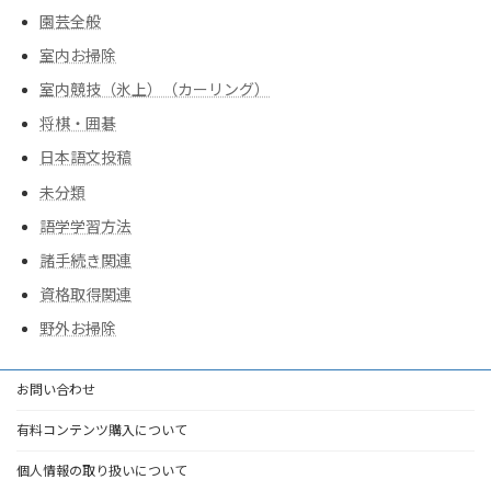
園芸全般
室内お掃除
室内競技（氷上）（カーリング）
将棋・囲碁
日本語文投稿
未分類
語学学習方法
諸手続き関連
資格取得関連
野外お掃除
お問い合わせ
有料コンテンツ購入について
個人情報の取り扱いについて