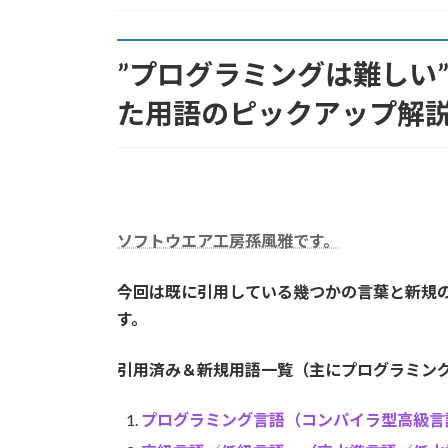
:
”プログラミングは難しい
た用語のピックアップ解
ソフトウエア工房孫風雅です。
今回は既に引用している幾つかの言葉と新規
す。
引用済み＆新規用語一覧
（主にプログラミン
プログラミング言語（コンパイラ型高級言語／インタプ