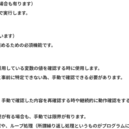
場合も有ります）
まで実行します。
います）
極めるための必須機能です。
引用している変数の値を確認する時に使用します。
と事前に特定できない為、手動で確認できる必要があります。
、手動で確認した内容を再確認する時や継続的に動作確認をす
要が有る場合も、手動では限界が有ります。
認や、ループ処理（所謂繰り返し処理というものがプログラム