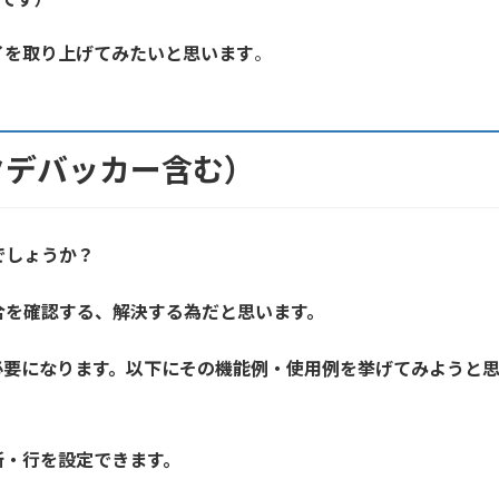
イ
を取り上げてみたいと思います
。
クデバッカー含む）
でしょうか？
合を確認する、解決する為だと思います。
必要になります。以下にその機能例・使用例を挙げてみようと思
）
所・行を設定できます。