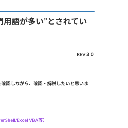
門用語が多い”とされてい
REV３０
を確認しながら、確認・解説したいと思いま
ll/Excel VBA等）