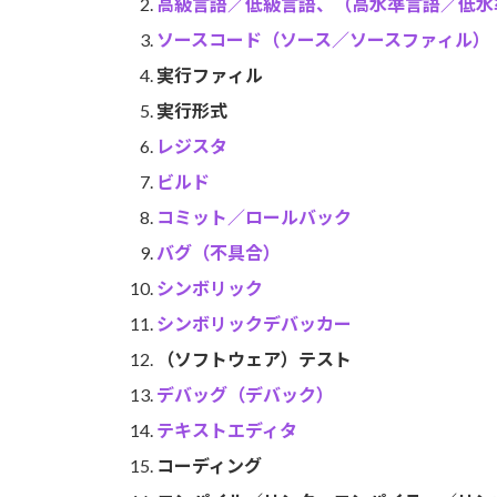
高級言語／低級言語、（高水準言語／低水
ソースコード（ソース／ソースファィル）
実行ファィル
実行形式
レジスタ
ビルド
コミット／ロールバック
バグ（不具合）
シンボリック
シンボリックデバッカー
（ソフトウェア）テスト
デバッグ（デバック）
テキストエディタ
コーディング