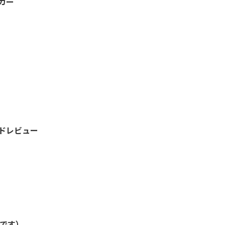
カー
ドレビュー
定です）