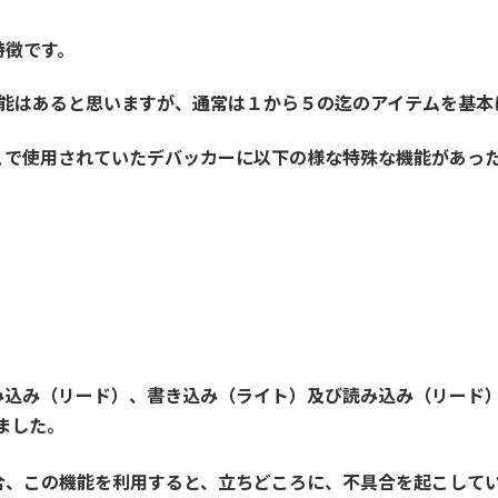
特徴です。
能はあると思いますが、通常は１から５の迄のアイテムを基本
こで使用されていたデバッカーに以下の様な特殊な機能があっ
み込み（リード）、書き込み（ライト）及び読み込み（リード
ました。
合、この機能を利用すると、立ちどころに、不具合を起こして