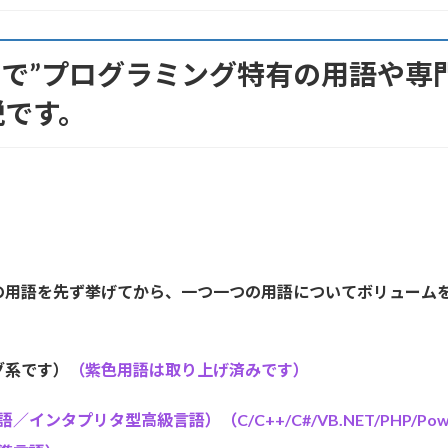
”で”プログラミング特有の用語や専
説です。
の用語を先ず挙げてから、一つ一つの用語についてボリューム
グ系です）
（紫色用語は取り上げ済みです）
リタ型高級言語）（C/C++/C#/VB.NET/PHP/PowerShe