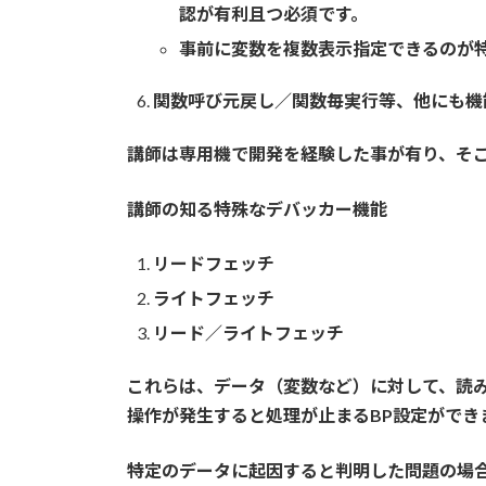
認が有利且つ必須です。
事前に変数を複数表示指定できるのが
関数呼び元戻し／関数毎実行等、他にも機
講師は専用機で開発を経験した事が有り、そ
講師の知る特殊なデバッカー機能
リードフェッチ
ライトフェッチ
リード／ライトフェッチ
これらは、データ（変数など）に対して、読
操作が発生すると処理が止まるBP設定ができ
特定のデータに起因すると判明した問題の場