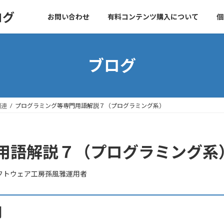
ログ
お問い合わせ
有料コンテンツ購入について
個
ブログ
関連
プログラミング等専門用語解説７（プログラミング系）
用語解説７（プログラミング系
フトウェア工房孫風雅運用者
用