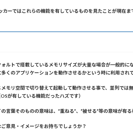
バッカーではこれらの機能を有しているものを見たことが現在ま
フォルトで搭載しているメモリサイズが大量な場合が一般的に
に多くのアプリケーションを動作させるかという時に利用され
じメモリ空間で切り替えて起動して動作させる事で、並列では
OSが有している機能だったハズです）
の言葉そのものの意味は、”重ねる”、”被せる”等の意味が有る
なご意見・イメージをお持ちでしょうか？