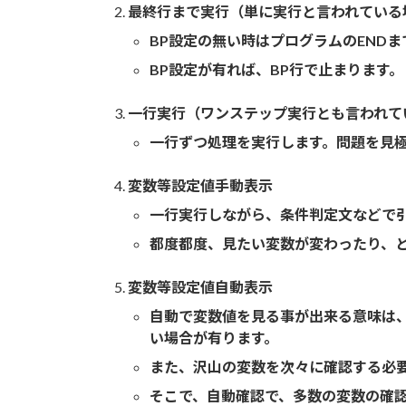
最終行まで実行（単に実行と言われている
BP設定の無い時はプログラムのEND
BP設定が有れば、BP行で止まります。
一行実行（ワンステップ実行とも言われて
一行ずつ処理を実行します。問題を見
変数等設定値手動表示
一行実行しながら、条件判定文などで
都度都度、見たい変数が変わったり、
変数等設定値自動表示
自動で変数値を見る事が出来る意味は
い場合が有ります。
また、沢山の変数を次々に確認する必
そこで、自動確認で、多数の変数の確