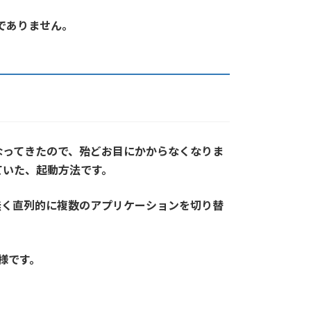
でありません。
なってきたので、殆どお目にかからなくなりま
ていた、起動方法です。
無く直列的に複数のアプリケーションを切り替
様です。