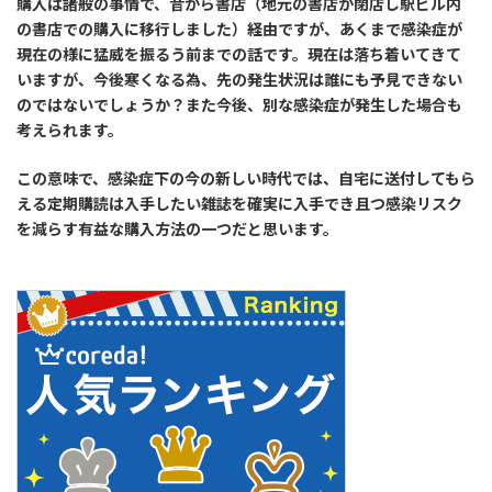
購入は諸般の事情で、昔から書店（地元の書店が閉店し駅ビル内
の書店での購入に移行しました）経由ですが、あくまで感染症が
現在の様に猛威を振るう前までの話です。現在は落ち着いてきて
いますが、今後寒くなる為、先の発生状況は誰にも予見できない
のではないでしょうか？また今後、別な感染症が発生した場合も
考えられます。
この意味で、感染症下の今の新しい時代では、自宅に送付してもら
える定期購読は入手したい雑誌を確実に入手でき且つ感染リスク
を減らす有益な購入方法の一つだと思います。