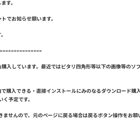
します。
ントでお知らせ願います。
す。
==============
山購入しています。最近ではピタリ四角形等以下の画像等のソ
由で購入できる・直接インストールにみのなるダウンロード購
いく予定です。
きませんので、元のページに戻る場合は戻るボタン操作をお願