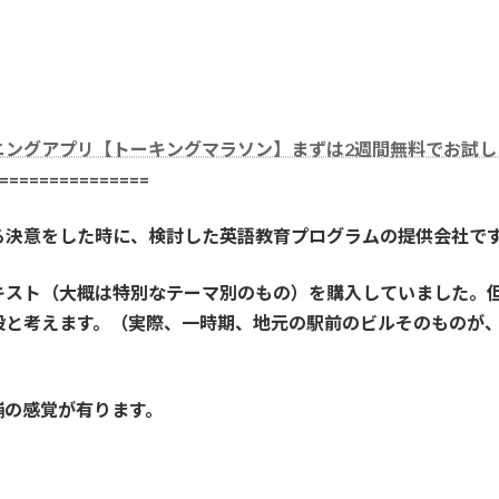
ニングアプリ【トーキングマラソン】まずは2週間無料でお試し
==============
る決意をした時に、検討した英語教育プログラムの提供会社で
キスト（大概は特別なテーマ別のもの）を購入していました。
段と考えます。（実際、一時期、地元の駅前のビルそのものが
舗の感覚が有ります。