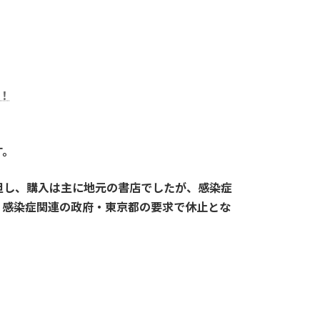
！
す。
但し、購入は主に地元の書店でしたが、感染症
、感染症関連の政府・東京都の要求で休止とな