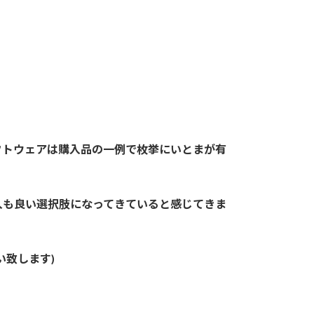
フトウェアは購入品の一例で枚挙にいとまが有
入も良い選択肢になってきていると感じてきま
い致します)