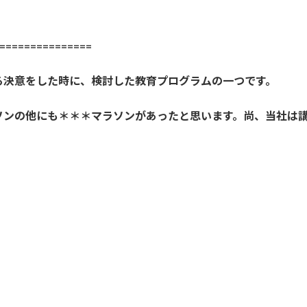
==============
る決意をした時に、検討した教育プログラムの一つです。
ソンの他にも＊＊＊マラソンがあったと思います。尚、当社は