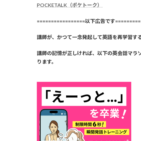
POCKETALK（ポケトーク）
=================以下広告です==========
講師が、かつて一念発起して英語を再学習す
講師の記憶が正しければ、以下の英会話マラ
ります。