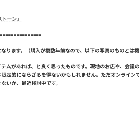
ストーン」
==============
になります。（購入が複数年前なので、以下の写真のものとは
イテムがあれば、と良く思ったものです。現地のお店や、会議
は限定的にならざるを得ないかもしれません。ただオンライン
たないか、最近検討中です。