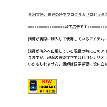
全
24言語、世界の語学プログラム「ロゼッタ
=================以下広告です==========
講師が実際に購入して使用しているアイテム
講師が海外へ出張している現役の時にこのア
りますが、現況の感染症下では利用シナリオ
いかもしれません。講師は語学学習に役に立