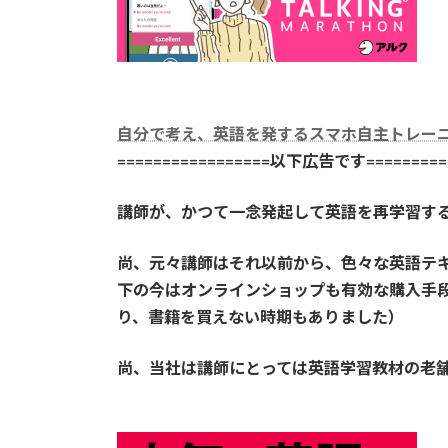
自分で考え、英語を発するスマホ自主トレー
=================以下広告です==========
講師が、かつて一念発起して英語を再学習す
尚、元々講師はそれ以前から、色々な英語テ
下の今はオンラインショップも有効な購入手
り、書籍を買えない時期もありました）
尚、当社は講師にとっては英語学習教材の老