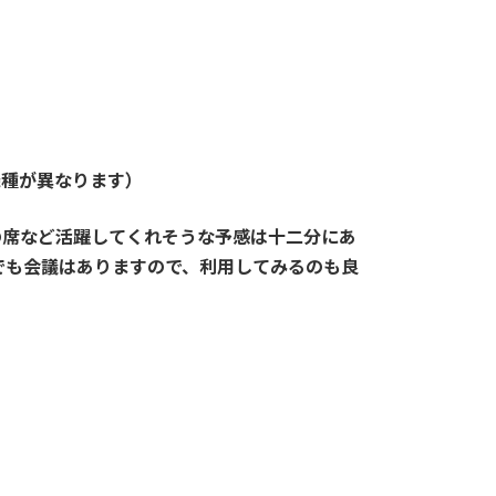
機種が異なります）
の席など活躍してくれそうな予感は十二分にあ
でも会議はありますので、利用してみるのも良