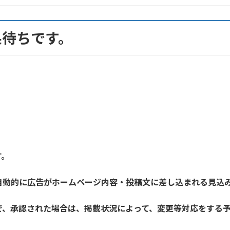
果待ちです。
す。
自動的に広告がホームページ内容・投稿文に差し込まれる見込
で、承認された場合は、掲載状況によって、変更等対応をする