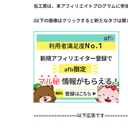
当工房は、本アフィリエイトプログラムに参
(以下の画像はクリックすると新たなタブは開
=================以下広告です==========