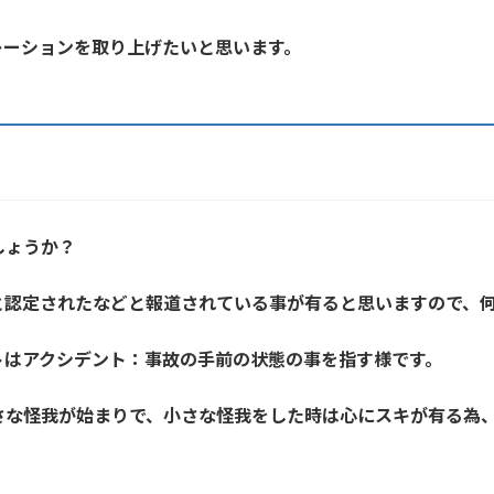
レーションを取り上げたいと思います。
しょうか？
と認定されたなどと報道されている事が有ると思いますので、
トはアクシデント：事故の手前の状態の事を指す様です。
さな怪我が始まりで、小さな怪我をした時は心にスキが有る為