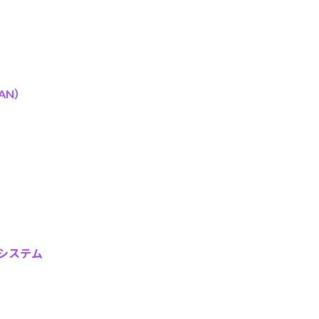
AN）
システム