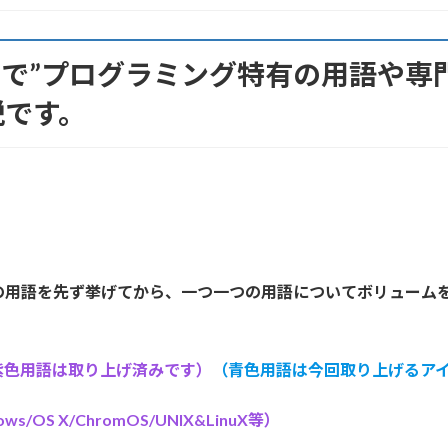
”で”プログラミング特有の用語や専
説です。
の用語を先ず挙げてから、一つ一つの用語についてボリューム
紫色用語は取り上げ済みです）
（青色用語は今回取り上げるア
S X/ChromOS/UNIX&LinuX等）