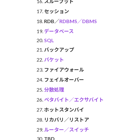
スループット
セッション
RDB／
RDBMS／DBMS
データベース
SQL
バックアップ
パケット
ファイアウォール
フェイルオーバー
分散処理
ペタバイト／エクサバイト
ホットスタンバイ
リカバリ／リストア
ルーター／スイッチ
TBD