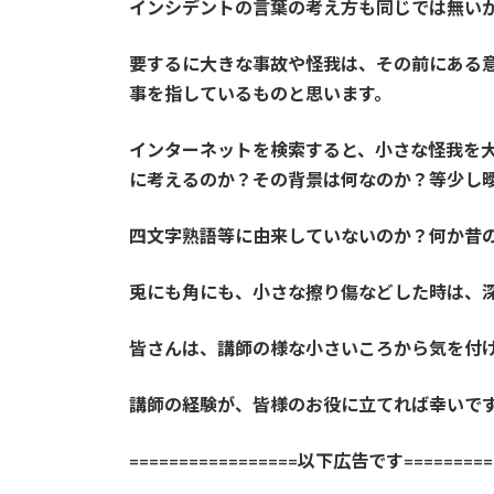
インシデントの言葉の考え方も同じでは無い
要するに大きな事故や怪我は、その前にある
事を指しているものと思います。
インターネットを検索すると、小さな怪我を
に考えるのか？その背景は何なのか？等少し
四文字熟語等に由来していないのか？何か昔
兎にも角にも、小さな擦り傷などした時は、
皆さんは、講師の様な小さいころから気を付
講師の経験が、皆様のお役に立てれば幸いで
=================以下広告です==========