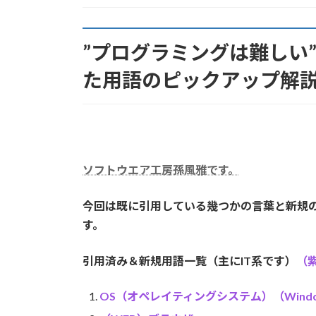
:
”プログラミングは難しい
た用語のピックアップ解
ソフトウエア工房孫風雅です。
今回は既に引用している幾つかの言葉と新規
す。
引用済み＆新規用語一覧（主にIT系です）
（
OS（オペレイティングシステム）（Windows/O