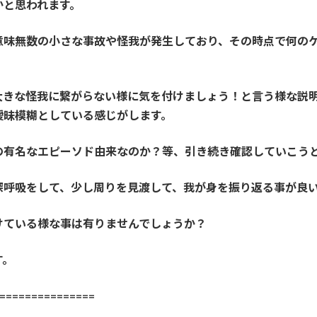
かと思われます。
意味無数の小さな事故や怪我が発生しており、その時点で何の
大きな怪我に繋がらない様に気を付けましょう！と言う様な説
曖昧模糊としている感じがします。
の有名なエピーソド由来なのか？等、引き続き確認していこう
深呼吸をして、少し周りを見渡して、我が身を振り返る事が良
けている様な事は有りませんでしょうか？
す。
==============