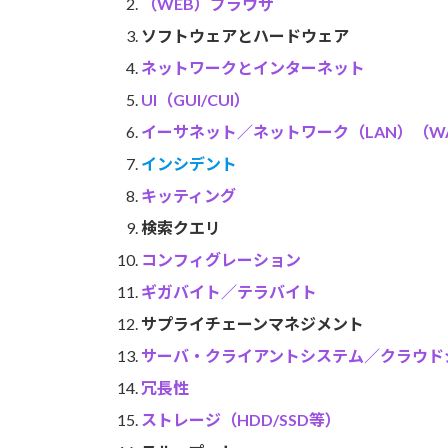
（WEB）ブラウザ
ソフトウェアとハードウェア
ネットワークとインターネット
UI（GUI/CUI）
イーサネット／ネットワーク（LAN）（W
インシデント
キッティング
検索クエリ
コンフィグレーション
ギガバイト／テラバイト
サプライチェーンマネジメント
サーバ・クライアントシステム／クラウド
冗長性
ストレージ（HDD/SSD等）