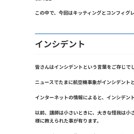
この中で、今回は
キッティング
とコンフィグ
インシデント
皆さんは
インシデント
という言葉をご存じで
ニュースでたまに航空機事象がインシデント
インターネットの情報によると、インシデン
以前、講師は小さいときに、大きな怪我は小
様に教えられた事が有ります。