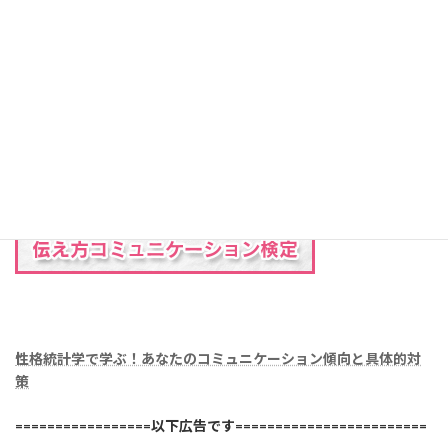
性
格統計学で学ぶ！あなたのコミュニケーション傾向と具体的対
策
=================以下広告です========================