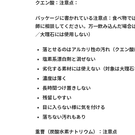
クエン酸：注意点：
パッケージに書かれている注意点：食べ物で
師に相談してください。万一飲み込んだ場合
／大理石には使用しない）
落とせるのはアルカリ性の汚れ（クエン酸
塩素系漂白剤と混ぜない
劣化する素材には使えない（対象は大理石
濃度は薄く
長時間つけ置きしない
残留しやすい
目に入らない様に気を付ける
落ちない汚れもあり
重曹（炭酸水素ナトリウム）：注意点