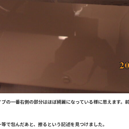
ノブの一番右側の部分はほぼ綺麗になっている様に思えます。
ー等で包んだあと、擦るという記述を見つけました。