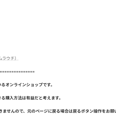
社ムラウチ）
==============
いるオンラインショップです。
きる購入方法は有益だと考えます。
きませんので、元のページに戻る場合は戻るボタン操作をお願