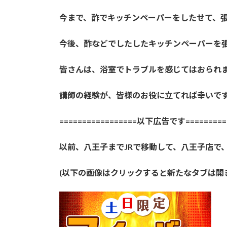
今まで、酢でキッチンペーパーをしたせて、
今後、酢などでしたしたキッチンペーパーを
皆さんは、浴室でトラブルを感じてはおられ
講師の経験が、皆様のお役に立てれば幸いで
=================以下広告です==========
以前、八王子までJRで移動して、八王子店で
(以下の画像はクリックすると新たなタブは