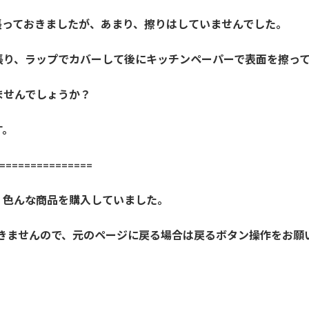
張っておきましたが、あまり、擦りはしていませんでした。
張り、ラップでカバーして後にキッチンペーパーで表面を擦っ
ませんでしょうか？
す。
==============
、色んな商品を購入していました。
開きませんので、元のページに戻る場合は戻るボタン操作をお願