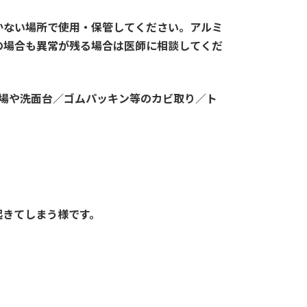
かない場所で使用・保管してください。アルミ
の場合も異常が残る場合は医師に相談してくだ
場や洗面台
／
ゴムパッキン等のカビ取り
／
ト
起きてしまう様です。