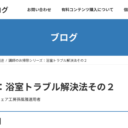
ログ
お問い合わせ
有料コンテンツ購入について
個
ブログ
関連
講師のお掃除シリーズ：浴室トラブル解決法その２
：浴室トラブル解決法その２
ウェア工房孫風雅運用者
用