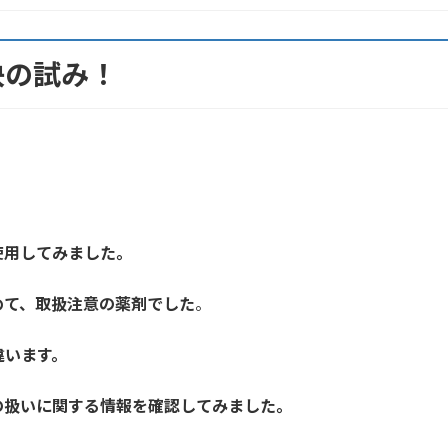
決の試み！
使用してみました。
めて、取扱注意の薬剤でした
。
違います。
の扱いに関する情報を確認してみました。