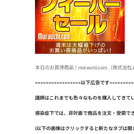
本日のお買得商品！murauchi.com （株式会
=================以下広告です==========
講師はこれまでも色々なものを購入してきて
感染症下では、非対面で商品を注文・受領で
(以下の画像はクリックすると新たなタブは開