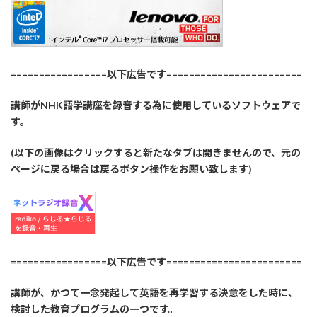
=================以下広告です========================
講師がNHK語学講座を録音する為に使用しているソフトウェアで
す。
(以下の画像はクリックすると新たなタブは開きませんので、元の
ページに戻る場合は戻るボタン操作をお願い致します)
=================以下広告です========================
講師が、かつて一念発起して英語を再学習する決意をした時に、
検討した教育プログラムの一つです。