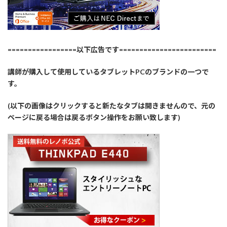
=================以下広告です========================
講師が購入して使用しているタブレットPCのブランドの一つで
す。
(以下の画像はクリックすると新たなタブは開きませんので、元の
ページに戻る場合は戻るボタン操作をお願い致します)