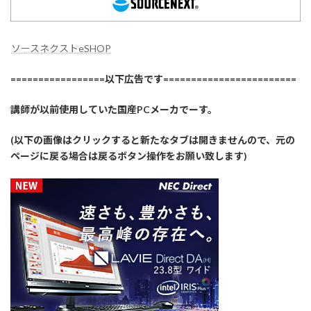
ソースネクストeSHOP
=================以下広告です========================
講師が以前使用していた国産PCメーカでーす。
(以下の画像はクリックすると新たなタブは開きませんので、元の
ページに戻る場合は戻るボタン操作をお願い致します)