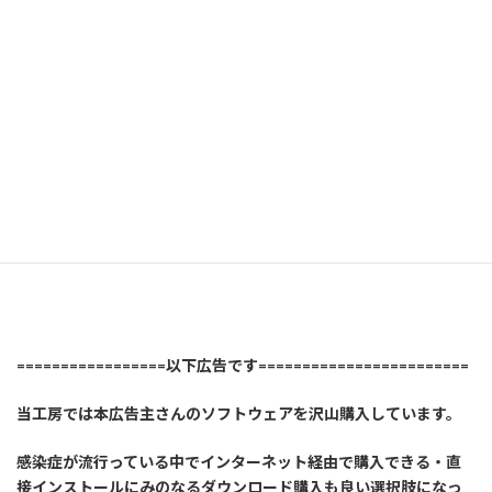
=================以下広告です========================
当工房では本広告主さんのソフトウェアを沢山購入しています。
感染症が流行っている中でインターネット経由で購入できる・直
接インストールにみのなるダウンロード購入も良い選択肢になっ