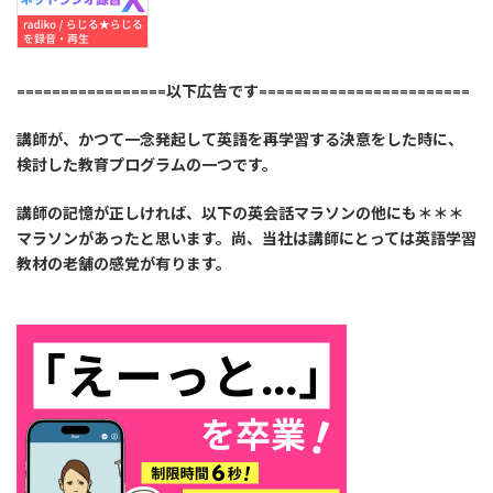
=================以下広告です========================
講師が、かつて一念発起して英語を再学習する決意をした時に、
検討した教育プログラムの一つです。
講師の記憶が正しければ、以下の英会話マラソンの他にも＊＊＊
マラソンがあったと思います。尚、当社は講師にとっては英語学習
教材の老舗の感覚が有ります。