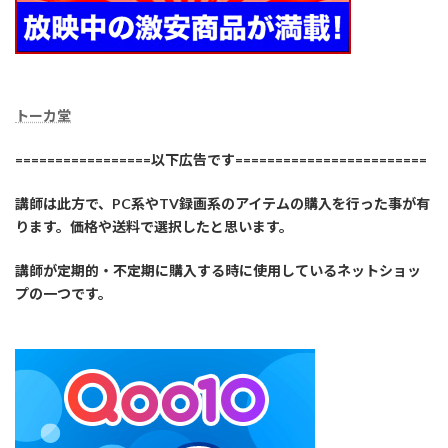
トーカ堂
=================以下広告です========================
講師は此方で、PC系やTV録画系のアイテムの購入を行った事が有
ります。価格や送料で選択したと思います。
講師が定期的・不定期に購入する時に使用しているネットショッ
プの一つです。