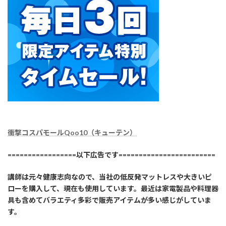
衝撃コスパモールQoo10（キューテン）
=================以下広告です========================
講師は元々健康志向なので、当社の低反発マットレスや大きいピ
ローを購入して、現在も使用しています。最近は家電製品や料理器
具も含めてバラエティ多彩で販売アイテムが多い感じがしていま
す。