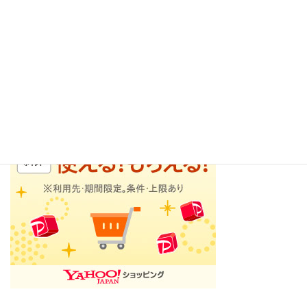
回も利用しています。
実は、現在、投稿する際に使用しているPCはこの有名なオークシ
ョンサイトで購入したものです。
感染症が再拡大する中で、この様なオンラインショップは大変、
安全で有用だと思います。