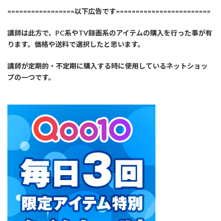
=================以下広告です========================
講師は此方で、PC系やTV録画系のアイテムの購入を行った事が有
ります。価格や送料で選択したと思います。
講師が定期的・不定期に購入する時に使用しているネットショッ
プの一つです。