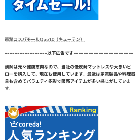
衝撃コスパモールQoo10（キューテン）
=================以下広告です========================
講師は元々健康志向なので、当社の低反発マットレスや大きいピ
ローを購入して、現在も使用しています。最近は家電製品や料理器
具も含めてバラエティ多彩で販売アイテムが多い感じがしていま
す。