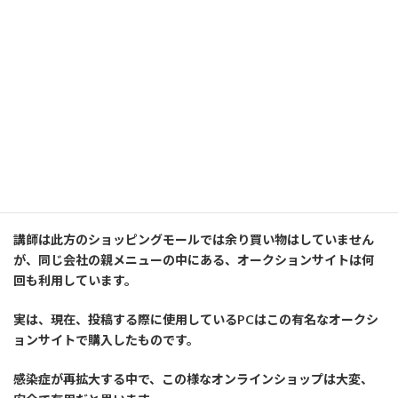
感染症下の現在は、配送業者によって、デフォルトで置き配なの
で、ある意味、安心して利用できます。（講師は可能限り、毎回置
き配指定しています）
Amazon.co.jp(アマゾン
=================以下広告です========================
講師は此方のショッピングモールでは余り買い物はしていません
が、同じ会社の親メニューの中にある、オークションサイトは何
回も利用しています。
実は、現在、投稿する際に使用しているPCはこの有名なオークシ
ョンサイトで購入したものです。
感染症が再拡大する中で、この様なオンラインショップは大変、