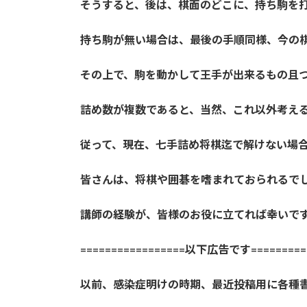
そうすると、後は、棋面のどこに、持ち駒を
持ち駒が無い場合は、最後の手順同様、今の
その上で、駒を動かして王手が出来るもの且
詰め数が複数であると、当然、これ以外考え
従って、現在、七手詰め将棋迄で解けない場
皆さんは、将棋や囲碁を嗜まれておられるで
講師の経験が、皆様のお役に立てれば幸いで
=================以下広告です==========
以前、感染症明けの時期、最近投稿用に各種