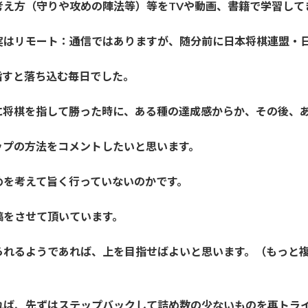
考え方（守りや攻めの陣法等）等をTVや動画、書籍で学習して
実はリモート：通信ではありますが、随分前に日本将棋連盟・
指すと落ち込む毎日でした。
に将棋を指して勝った時に、ある種の達成感からか、その後、
ップの方法をコメントしたいと思います。
めを考えて旨く行っていないのかです。
稿をさせて頂いています。
られるようであれば、上を目指せばよいと思います。（もっと
れば、先ずはステップバックして詰め数の少ないものを再トラ