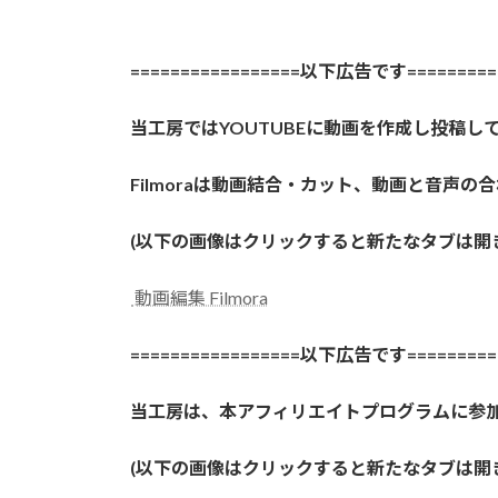
=================以下広告です==========
当工房ではYOUTUBEに動画を作成し投稿して
Filmoraは動画結合・カット、動画と音
(以下の画像はクリックすると新たなタブは開
動画編集 Filmora
=================以下広告です==========
当工房は、本アフィリエイトプログラムに参
(以下の画像はクリックすると新たなタブは開