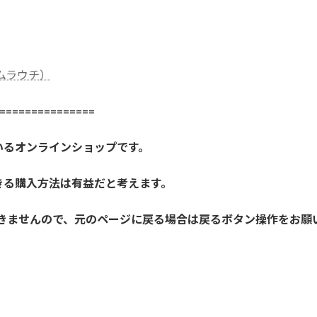
社ムラウチ）
==============
いるオンラインショップです。
きる購入方法は有益だと考えます。
きませんので、元のページに戻る場合は戻るボタン操作をお願