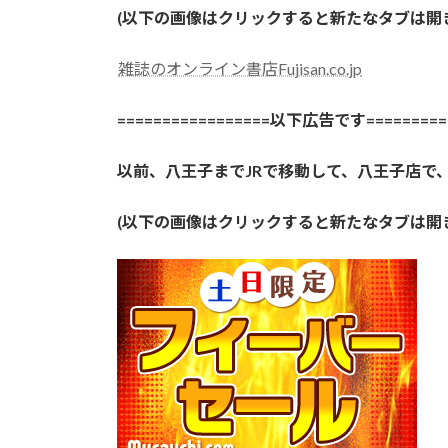
(以下の画像はクリックすると新たなタブは
雑誌のオンライン書店Fujisan.co.jp
=================以下広告です==========
以前、八王子までJRで移動して、八王子店で
(以下の画像はクリックすると新たなタブは