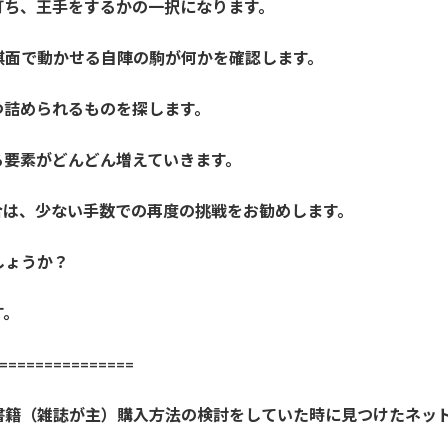
打ち、王手をするかの一択になります。
棋面で動かせる自陣の駒が何かを確認します。
つ詰められるものを探します。
る要素がどんどん増えていきます。
合は、少ない手数での再度の挑戦をお勧めします。
しょうか？
す。
==============
書籍（雑誌が主）購入方法の検討をしていた時に見つけたネッ