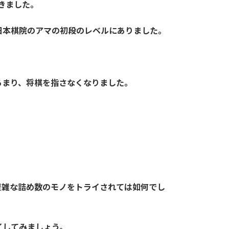
きました。
日本棋院のアマの初段のレベルにありました。
あまり、将棋を指さなくなりました。
複雑な詰め数のモノをトライされては如何でし
イしてみましょう。