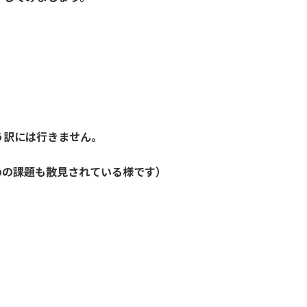
う訳には行きません。
めの課題も散見されている様です）