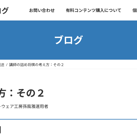
ログ
お問い合わせ
有料コンテンツ購入について
個
ブログ
関連
講師の詰め将棋の考え方：その２
方：その２
トウェア工房孫風雅運用者
用