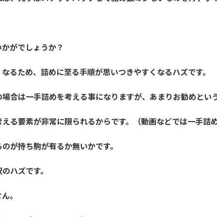
いかがでしょうか？
くなるため、詰めに至る手順が思いつきやすくなるハズです。
の場合は一手詰めを考える事になりますが、あまりお勧めとい
考える要素が非常に限られるからです。（動画などでは一手詰
るのが持ち駒が有るか無いかです。
択のハズです。
せん。