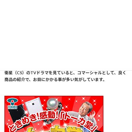
YAHOOショッピング
=================以下広告です========================
講師は、此方の空気清浄機を購入して使用していました。
衛星（CS）のTVドラマを見ていると、コマーシャルとして、良く
商品の紹介で、お目にかかる事が多い気がしています。