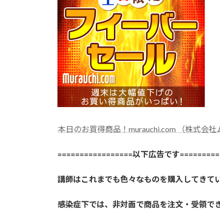
本日のお買得商品！murauchi.com （株式会
=================以下広告です==========
講師はこれまでも色々なものを購入してきて
感染症下では、非対面で商品を注文・受領で