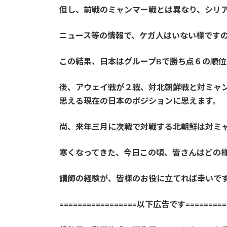
但し、前戦のミャンマー戦とは異なり、シリ
ニュース等の情報で、ケガ人はいない様です
この結果、日本はグループBで勝ち点６の順
後、アウェイ戦が２戦、対北朝鮮戦と対ミャ
思える現在の日本のポジションに思えます。
尚、来年三月に次戦で対戦する北朝鮮は対ミ
寒くなってきた、今日この頃、皆さんはどの
講師の経験が、皆様のお役に立てれば幸いで
=================以下広告です==========