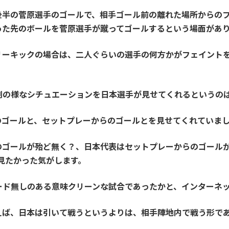
後半の菅原選手のゴールで、相手ゴール前の離れた場所からの
った先のボールを菅原選手が蹴ってゴールするという場面があ
リーキックの場合は、二人ぐらいの選手の何方かがフェイント
劇の様なシチュエーションを日本選手が見せてくれるというの
のゴールと、セットプレーからのゴールとを見せてくれていま
のゴールが殆ど無く？、日本代表はセットプレーからのゴール
見たかった気がします。
ード無しのある意味クリーンな試合であったかと、インターネ
えば、日本は引いて戦うというよりは、相手陣地内で戦う形で