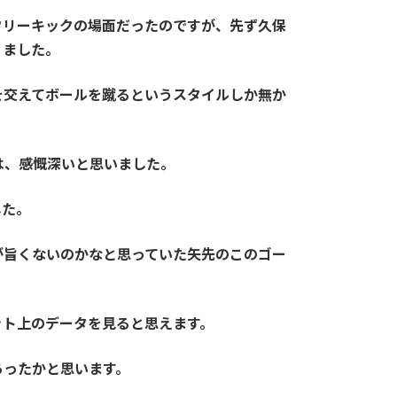
フリーキックの場面だったのですが、先ず久保
りました。
を交えてボールを蹴るというスタイルしか無か
は、感慨深いと思いました。
した。
が旨くないのかなと思っていた矢先のこのゴー
ット上のデータを見ると思えます。
あったかと思います。