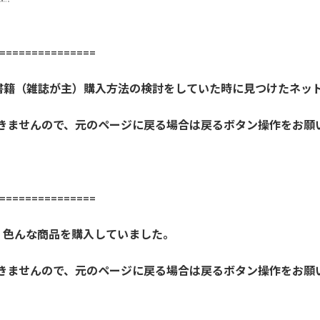
==============
書籍（雑誌が主）購入方法の検討をしていた時に見つけたネッ
開きませんので、元のページに戻る場合は戻るボタン操作をお願
==============
、色んな商品を購入していました。
開きませんので、元のページに戻る場合は戻るボタン操作をお願