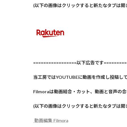
(以下の画像はクリックすると新たなタブは開
=================以下広告です==========
当工房ではYOUTUBEに動画を作成し投稿して
Filmoraは動画結合・カット、動画と音
(以下の画像はクリックすると新たなタブは開
動画編集 Filmora