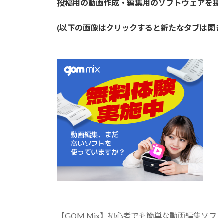
投稿用の動画作成・編集用のソフトウェアを
(以下の画像はクリックすると新たなタブは
【GOM Mix】初心者でも簡単な動画編集ソフ