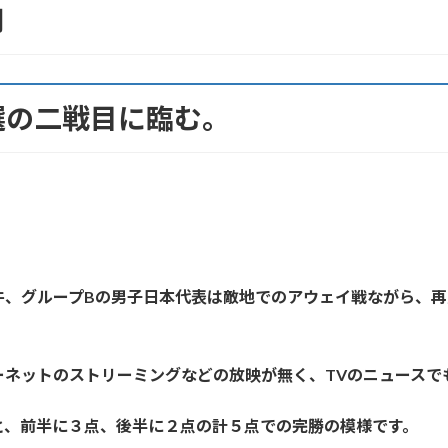
用
選の二戦目に臨む。
件、グループBの男子日本代表は敵地でのアウェイ戦ながら、
ーネットのストリーミングなどの放映が無く、TVのニュースで
と、前半に３点、後半に２点の計５点での完勝の模様です。