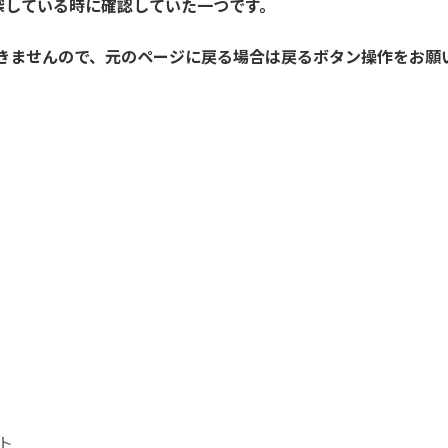
探している時に確認していた一つです。
開きませんので、元のページに戻る場合は戻るボタン操作をお願
ト