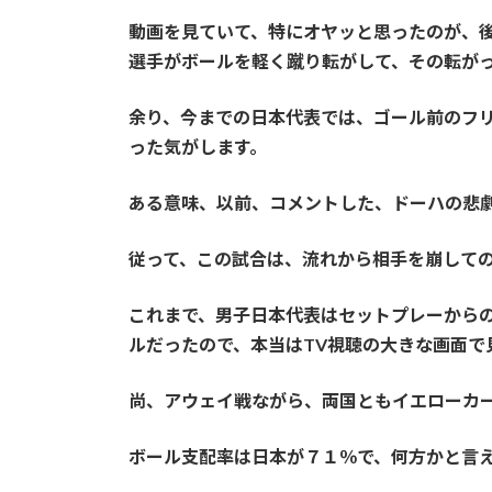
動画を見ていて、特にオヤッと思ったのが、
選手がボールを軽く蹴り転がして、その転が
余り、今までの日本代表では、ゴール前のフ
った気がします。
ある意味、以前、コメントした、ドーハの悲
従って、この試合は、流れから相手を崩して
これまで、男子日本代表はセットプレーから
ルだったので、本当はTV視聴の大きな画面で
尚、アウェイ戦ながら、両国ともイエローカ
ボール支配率は日本が７１％で、何方かと言