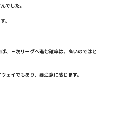
せんでした。
ます。
れば、三次リーグへ進む確率は、高いのではと
アウェイでもあり、要注意に感じます。