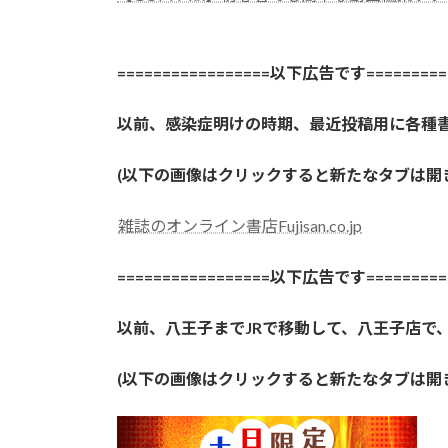
=================以下広告です==========
以前、感染症明けの時期、最近投稿用に各種
(以下の画像はクリックすると新たなタブは
雑誌のオンライン書店Fujisan.co.jp
=================以下広告です==========
以前、八王子までJRで移動して、八王子店で
(以下の画像はクリックすると新たなタブは