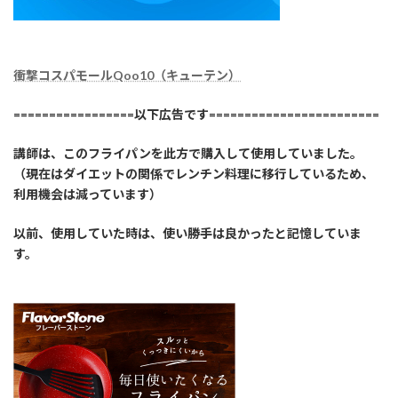
衝撃コスパモールQoo10（キューテン）
=================以下広告です========================
講師は、このフライパンを此方で購入して使用していました。
（現在はダイエットの関係でレンチン料理に移行しているため、
利用機会は減っています）
以前、使用していた時は、使い勝手は良かったと記憶していま
す。