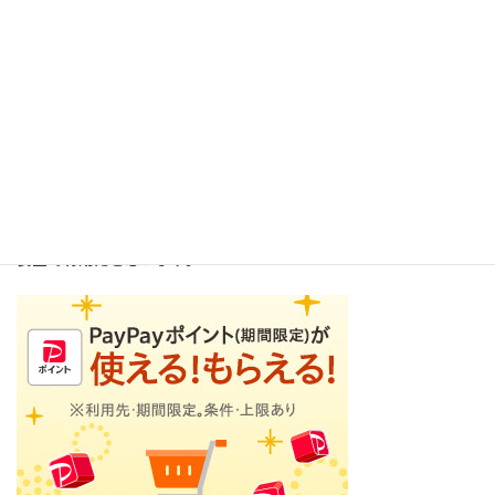
=================以下広告です========================
講師は此方のショッピングモールでは余り買い物はしていません
が、同じ会社の親メニューの中にある、オークションサイトは何
回も利用しています。
実は、現在、投稿する際に使用しているPCはこの有名なオークシ
ョンサイトで購入したものです。
感染症が再拡大する中で、この様なオンラインショップは大変、
安全で有用だと思います。