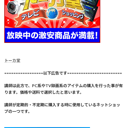
トーカ堂
=================以下広告です========================
講師は此方で、PC系やTV録画系のアイテムの購入を行った事が有
ります。価格や送料で選択したと思います。
講師が定期的・不定期に購入する時に使用しているネットショッ
プの一つです。