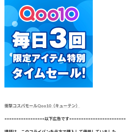
衝撃コスパモールQoo10（キューテン）
=================以下広告です========================
講師は、このフライパンを此方で購入して使用していました。