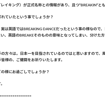
（ブレイキング）が正式名称との情報があり、且つ”BREAKIN
ばれていたという事でしょうか？
は英語ではBREAKING DANCEだったという事の様なの
い、英語のBREAKEそのものの意味となってしまい、分けた
手の方々は。日本一を目指されているのではと思いますので、
手皆様の、ご健闘をお祈りいたします。
どの様にお過ごしでしょうか？
す。
==============