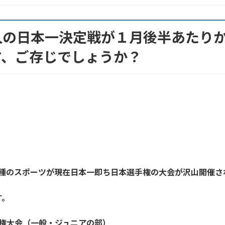
人の日本一決定戦が１月後半あたり
す、ご存じでしょうか？
各種のスポーツが現在日本一即ち日本選手権の大会が沢山開催さ
す。
権大会（一般・ジュニアの部）