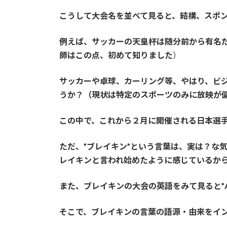
こうして大会名を並べて見ると、結構、スポ
例えば、サッカーの天皇杯は随分前から有名
師はこの点、初めて知りました
）
サッカーや卓球、カーリング等、やはり、ビジ
うか？（現状は特定のスポーツのみに放映が
この中で、これから２月に開催される日本選手
ただ、”ブレイキン”という言葉は、実は？な
レイキンと言われ始めたように感じているか
また、ブレイキンの大会の英語をみて見ると”ALL
そこで、ブレイキンの言葉の語源・由来をイ