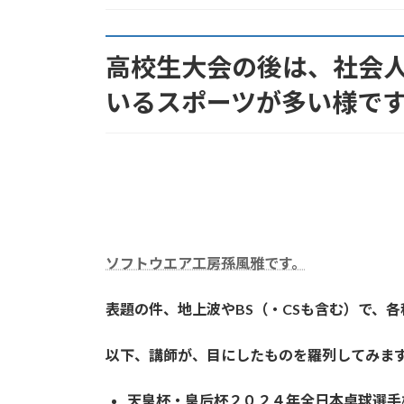
:
高校生大会の後は、社会
いるスポーツが多い様で
ソフトウエア工房孫風雅です。
表題の件、地上波やBS（・CSも含む）で、
以下、講師が、目にしたものを羅列してみま
天皇杯・皇后杯２０２４年全日本卓球選手