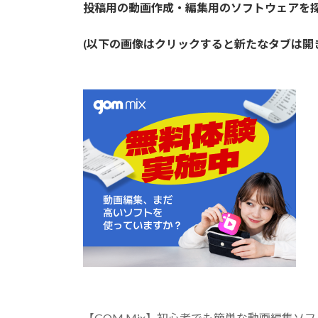
投稿用の動画作成・編集用のソフトウェアを
(以下の画像はクリックすると新たなタブは
【GOM Mix】初心者でも簡単な動画編集ソフ