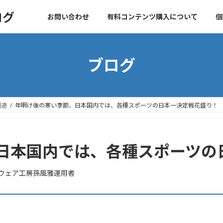
ログ
お問い合わせ
有料コンテンツ購入について
個
ブログ
関連
年明け後の寒い季節、日本国内では、各種スポーツの日本一決定戦花盛り！
日本国内では、各種スポーツの
ウェア工房孫風雅運用者