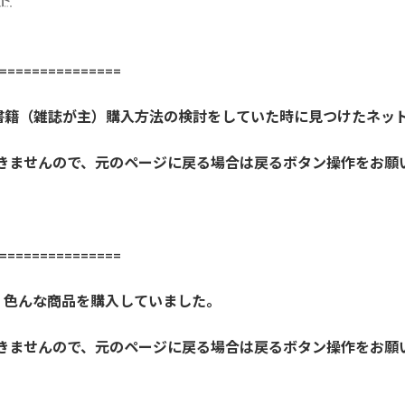
==============
書籍（雑誌が主）購入方法の検討をしていた時に見つけたネッ
開きませんので、元のページに戻る場合は戻るボタン操作をお願
==============
、色んな商品を購入していました。
開きませんので、元のページに戻る場合は戻るボタン操作をお願