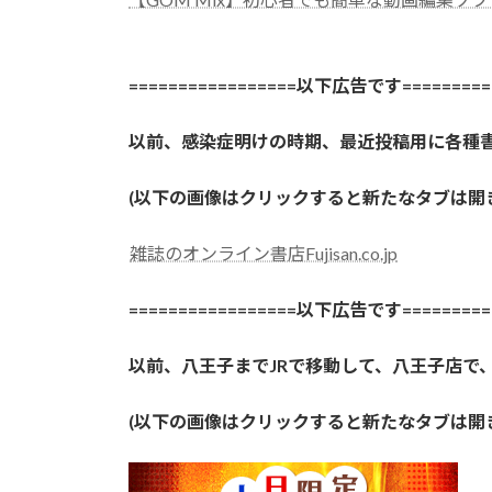
=================以下広告です==========
以前、感染症明けの時期、最近投稿用に各種
(以下の画像はクリックすると新たなタブは
雑誌のオンライン書店Fujisan.co.jp
=================以下広告です==========
以前、八王子までJRで移動して、八王子店で
(以下の画像はクリックすると新たなタブは