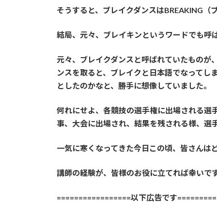
そうすると、ブレイクダンスはBREAKING
結局、元々、ブレイキンというワードでも呼
元々、ブレイクダンスと呼ばれていたものが、実
ンスを取ると、ブレイクと日本語でなってしま
としたのかなと、勝手に想像していました。
何れにせよ、各競技の選手権に出場される選
事、大会に出場され、結果を残される様、選
一気に寒くなってきた今日この頃、皆さんは
講師の経験が、皆様のお役に立てれば幸いで
=================以下広告です==========