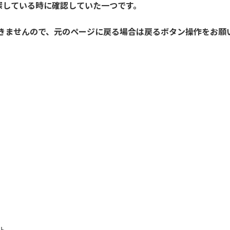
探している時に確認していた一つです。
開きませんので、元のページに戻る場合は戻るボタン操作をお願
ト