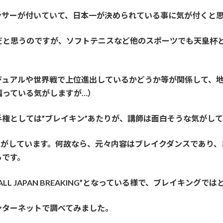
ンサーが付いていて、日本一が決められている事に気が付くと思
だと思うのですが、ソフトテニスなど他のスポーツでも天皇杯
ュアルや世界戦で上位進出しているかどうか等が関係して、地上
偏っている気がしますが…）
権としては”ブレイキン”あたりが、講師は面白そうな気がして
気がしています。何故なら、元々内容はブレイクダンスであり
らです。
 JAPAN BREAKING”となっている様で、ブレイキングで
ンターネットで調べてみました。