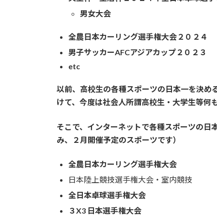
男女大会
全農日本カーリング選手権大会２０２４
男子サッカーAFCアジアカップ２０２３
etc
以前、高校生の各種スポーツの日本一を決め
けて、今度は社会人所謂高校生・大学生等何
そこで、インターネットで各種スポーツの日
み、２月開催予定のスポーツです）
全農日本カーリング選手権大会
日本陸上競技選手権大会・室内競技
全日本卓球選手権大会
３X3 日本選手権大会