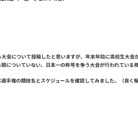
る大会について投稿したと思いますが、年末年始に高校生大会
も頭についていない、日本一の称号を争う大会が行われている
本選手権の競技名とスケジュールを確認してみました。（良く