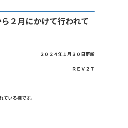
から２月にかけて行われて
２０２４年１月３０日更新
ＲＥＶ２７
れている様です。