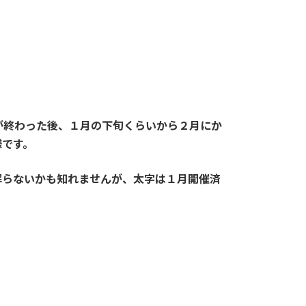
が終わった後、１月の下旬くらいから２月にか
様です。
解らないかも知れませんが、太字は１月開催済