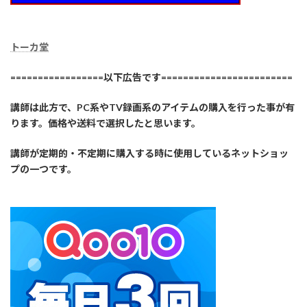
トーカ堂
=================以下広告です========================
講師は此方で、PC系やTV録画系のアイテムの購入を行った事が有
ります。価格や送料で選択したと思います。
講師が定期的・不定期に購入する時に使用しているネットショッ
プの一つです。