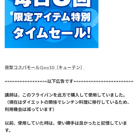
衝撃コスパモールQoo10（キューテン）
=================以下広告です========================
講師は、このフライパンを此方で購入して使用していました。
（現在はダイエットの関係でレンチン料理に移行しているため、
利用機会は減っています）
以前、使用していた時は、使い勝手は良かったと記憶していま
す。