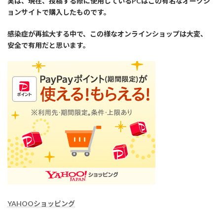
実は、現在、投稿する際に使用しているPCはこの有名なオークシ
ョンサイトで購入したものです。
感染症が再拡大する中で、この様なオンラインショップは大変、
安全で有用だと思います。
YAHOOショッピング