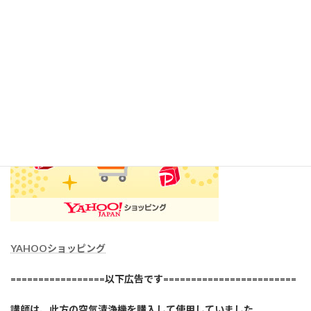
感染症が再拡大する中で、この様なオンラインショップは大変、
安全で有用だと思います。
YAHOOショッピング
=================以下広告です========================
講師は、此方の空気清浄機を購入して使用していました。