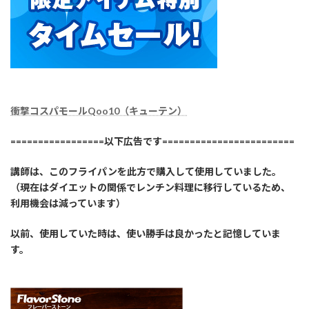
衝撃コスパモールQoo10（キューテン）
=================以下広告です========================
講師は、このフライパンを此方で購入して使用していました。
（現在はダイエットの関係でレンチン料理に移行しているため、
利用機会は減っています）
以前、使用していた時は、使い勝手は良かったと記憶していま
す。