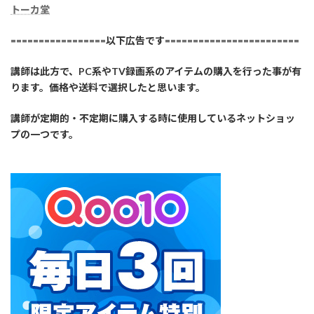
トーカ堂
=================以下広告です========================
講師は此方で、PC系やTV録画系のアイテムの購入を行った事が有
ります。価格や送料で選択したと思います。
講師が定期的・不定期に購入する時に使用しているネットショッ
プの一つです。