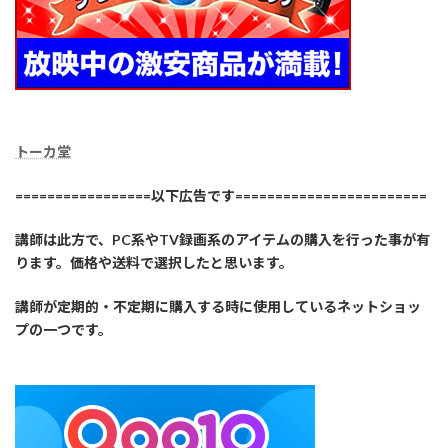
トーカ堂
=================以下広告です========================
講師は此方で、PC系やTV録画系のアイテムの購入を行った事が有
ります。価格や送料で選択したと思います。
講師が定期的・不定期に購入する時に使用しているネットショッ
プの一つです。