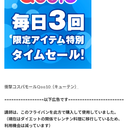
衝撃コスパモールQoo10（キューテン）
=================以下広告です========================
講師は、このフライパンを此方で購入して使用していました。
（現在はダイエットの関係でレンチン料理に移行しているため、
利用機会は減っています）