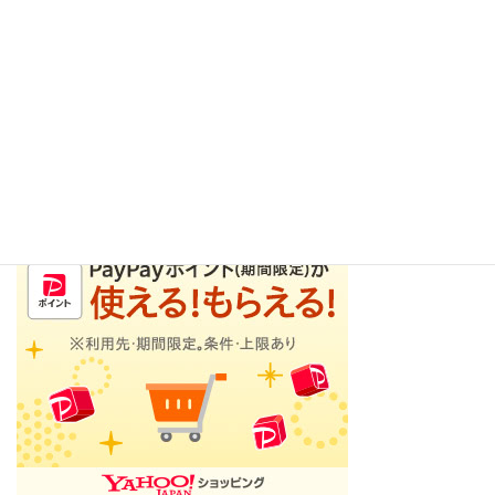
が、同じ会社の親メニューの中にある、オークションサイトは何
回も利用しています。
実は、現在、投稿する際に使用しているPCはこの有名なオークシ
ョンサイトで購入したものです。
感染症が再拡大する中で、この様なオンラインショップは大変、
安全で有用だと思います。