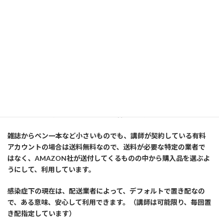
性
格統計学で学ぶ！あなたのコミュニケーション傾向と具体的対
策
==============以下広告です========================
講師はいろんなものを、此方のオンラインストアで購入している
有料会員（プライム）です。又、個人事業主を初めてから、事業
主としての有料アカウントも別に取得して利用しています。
雑誌からペン一本など小さいものでも、講師が契約している有料
アカウントの場合は送料無料なので、送料が必要な特定の業者で
はなく、AMAZON社が送付してくるものの中から購入品を選ぶよ
うにして、利用しています。
感染症下の現在は、配送業者によって、デフォルトで置き配なの
で、ある意味、安心して利用できます。（講師は可能限り、毎回置
き配指定しています）