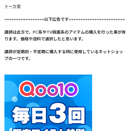
トーカ堂
=================以下広告です========================
講師は此方で、PC系やTV録画系のアイテムの購入を行った事が有
ります。価格や送料で選択したと思います。
講師が定期的・不定期に購入する時に使用しているネットショッ
プの一つです。