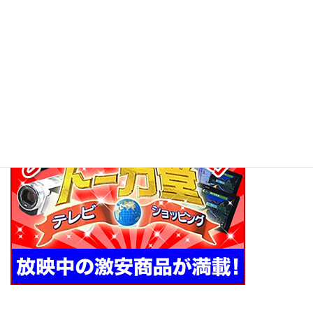
講師は、此方の空気清浄機を購入して使用していました。
衛星（CS）のTVドラマを見ていると、コマーシャルとして、良く
商品の紹介で、お目にかかる事が多い気がしています。