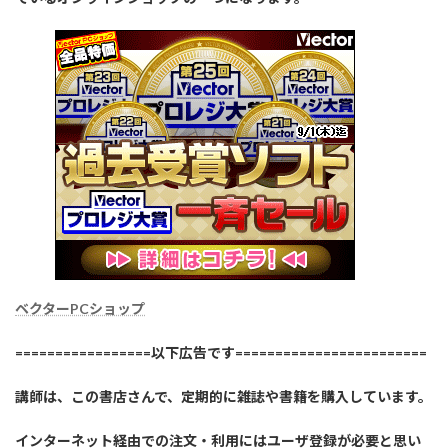
ベクターPCショップ
=================以下広告です========================
講師は、この書店さんで、定期的に雑誌や書籍を購入しています。
インターネット経由での注文・利用にはユーザ登録が必要と思い