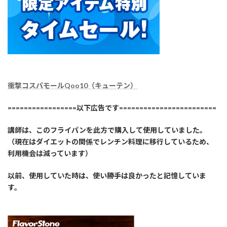
衝撃コスパモールQoo10（キューテン）
=================以下広告です========================
講師は、このフライパンを此方で購入して使用していました。
（現在はダイエットの関係でレンチン料理に移行しているため、
利用機会は減っています）
以前、使用していた時は、使い勝手は良かったと記憶していま
す。