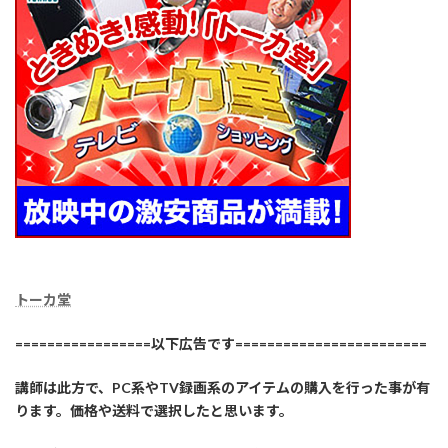
トーカ堂
=================以下広告です========================
講師は此方で、PC系やTV録画系のアイテムの購入を行った事が有
ります。価格や送料で選択したと思います。