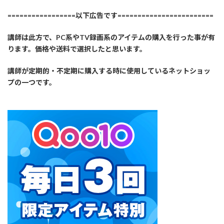
=================以下広告です========================
講師は此方で、PC系やTV録画系のアイテムの購入を行った事が有
ります。価格や送料で選択したと思います。
講師が定期的・不定期に購入する時に使用しているネットショッ
プの一つです。