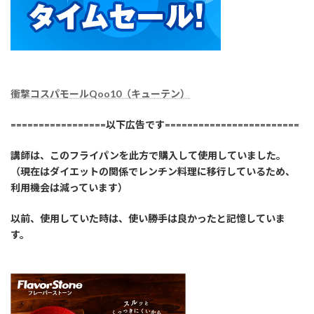
衝撃コスパモールQoo10（キューテン）
=================以下広告です========================
講師は、このフライパンを此方で購入して使用していました。
（現在はダイエットの関係でレンチン料理に移行しているため、
利用機会は減っています）
以前、使用していた時は、使い勝手は良かったと記憶していま
す。