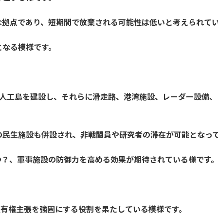
な拠点であり、短期間で放棄される可能性は低いと考えられて
となる模様です。
の人工島を建設し、それらに滑走路、港湾施設、レーダー設備
の民生施設も併設され、非戦闘員や研究者の滞在が可能となっ
つ？、軍事施設の防御力を高める効果が期待されている様です
領有権主張を強固にする役割を果たしている模様です。