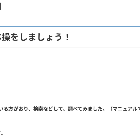
用
体操をしましょう！
いる方がおり、検索などして、調べてみました。（マニュアルで
す。