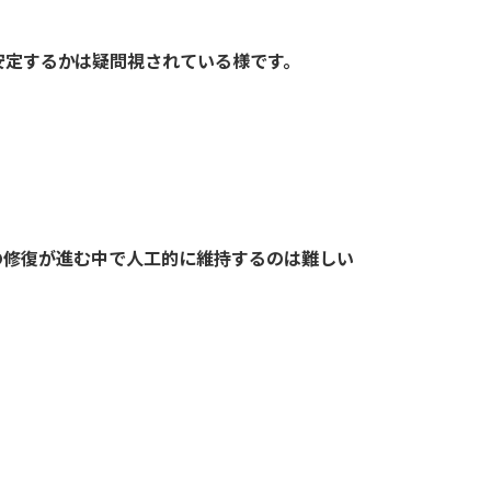
安定するかは疑問視されている様です。
の修復が進む中で人工的に維持するのは難しい
。