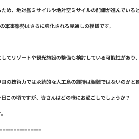
めるため、地対艦ミサイルや地対空ミサイルの配備が進んでいる
国の軍事態勢はさらに強化される見通しの模様です。
としてリゾートや観光施設の整備も検討している可能性があり
中国の技術力では永続的な人工島の維持は艱難ではないのかと
今日この頃ですが、皆さんはどの様にお過ごしでしょうか？
す。
==============