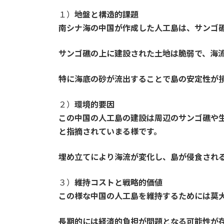
１）
地盤と構造的課題
南シナ海の中国が作成した人工島は、サンゴ
サンゴ礁の上に建設された土地は脆弱で、海
特に海底の砂が流出することで島の安定性が
２）
環境的要因
この中国の人工島の建設は周辺のサンゴ礁や
と指摘されていまる様です。
埋め立てにより海流が変化し、島が侵食され
３）
維持コストと戦略的価値
この様な中国の人工島を維持するためには莫
長期的には経済的負担が問題となる可能性が