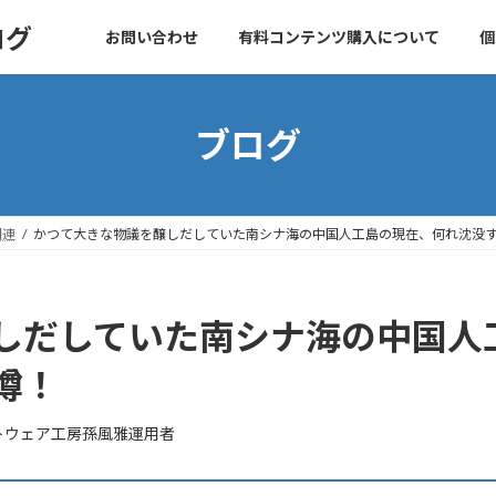
ログ
お問い合わせ
有料コンテンツ購入について
個
ブログ
関連
かつて大きな物議を醸しだしていた南シナ海の中国人工島の現在、何れ沈没
しだしていた南シナ海の中国人
噂！
トウェア工房孫風雅運用者