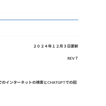
２０２４年１２月３日更新
REV７
のインターネットの検索とCHATGPTでの回