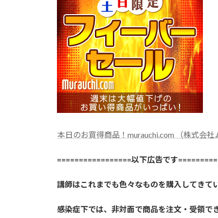
本日のお買得商品！murauchi.com （株式会
=================以下広告です==========
講師はこれまでも色々なものを購入してきて
感染症下では、非対面で商品を注文・受領で