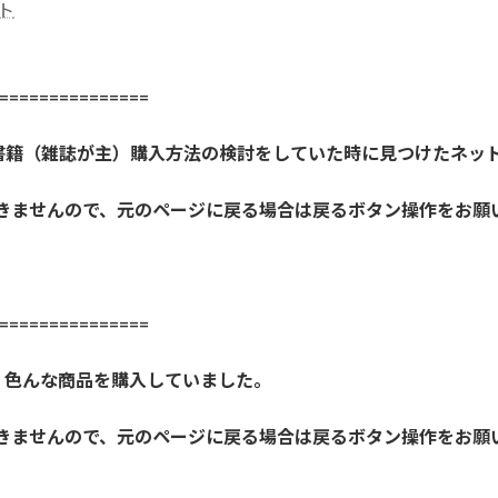
ト
==============
書籍（雑誌が主）購入方法の検討をしていた時に見つけたネッ
開きませんので、元のページに戻る場合は戻るボタン操作をお願
==============
、色んな商品を購入していました。
開きませんので、元のページに戻る場合は戻るボタン操作をお願