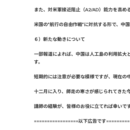
また、対米軍接近阻止（A2/AD）能力を高
米国の”航行の自由作戦”に対抗する形で、中
６）新たな動きについて
一部報道によれば、中国は人工島の利用拡大
す。
短期的には注意が必要な模様ですが、現在の
十二月に入り、師走の寒さが感じられてきた
講師の経験が、皆様のお役に立てれば幸いで
=================以下広告です==========