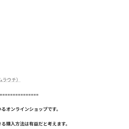
社ムラウチ）
==============
いるオンラインショップです。
きる購入方法は有益だと考えます。