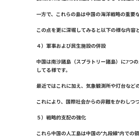
一方で、これらの島は中国の海洋戦略の重要
この点を更に深堀してみると以下の様な内容
４）軍事および民生施設の併設
中国は南沙諸島（スプラトリー諸島）に7つ
してる様です。
最近ではこれに加え、気象観測所や灯台など
これにより、国際社会からの非難をかわしつ
５）戦略的支配の強化
これら中国の人工島は中国の”九段線”内での