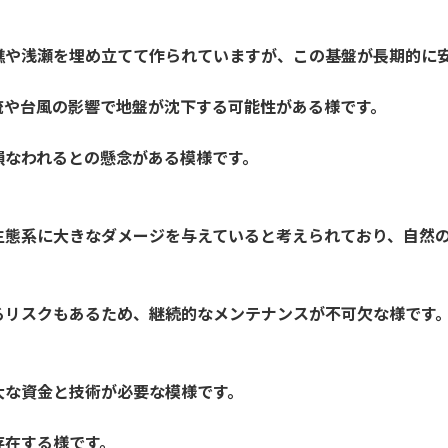
礁や浅瀬を埋め立てて作られていますが、この基盤が長期的に
流や台風の影響で地盤が沈下する可能性がある様です。
損なわれるとの懸念がある模様です。
生態系に大きなダメージを与えていると考えられており、自然
るリスクもあるため、継続的なメンテナンスが不可欠な様です
大な資金と技術が必要な模様です。
存在する様です。