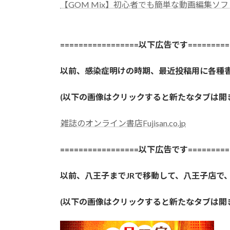
【GOM Mix】初心者でも簡単な動画編集ソフ
=================以下広告です==========
以前、感染症明けの時期、最近投稿用に各種
(以下の画像はクリックすると新たなタブは
雑誌のオンライン書店Fujisan.co.jp
=================以下広告です==========
以前、八王子までJRで移動して、八王子店で
(以下の画像はクリックすると新たなタブは