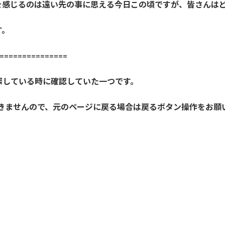
を感じるのは遠い先の事に思える今日この頃ですが、皆さんは
す。
==============
探している時に確認していた一つです。
開きませんので、元のページに戻る場合は戻るボタン操作をお願