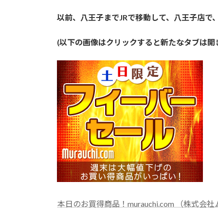
以前、八王子までJRで移動して、八王子店で
(以下の画像はクリックすると新たなタブは
本日のお買得商品！murauchi.com （株式会