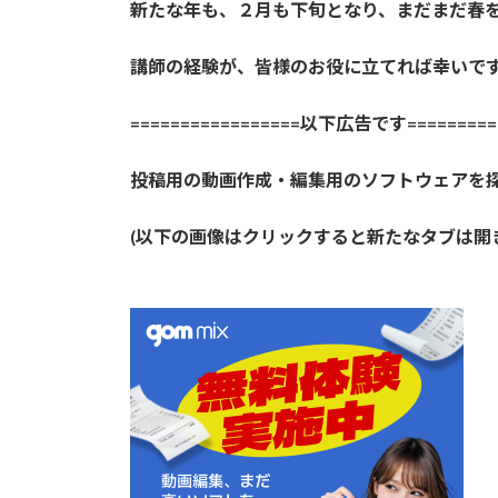
新たな年も、２月も下旬となり、まだまだ春
講師の経験が、皆様のお役に立てれば幸いで
=================以下広告です==========
投稿用の動画作成・編集用のソフトウェアを
(以下の画像はクリックすると新たなタブは