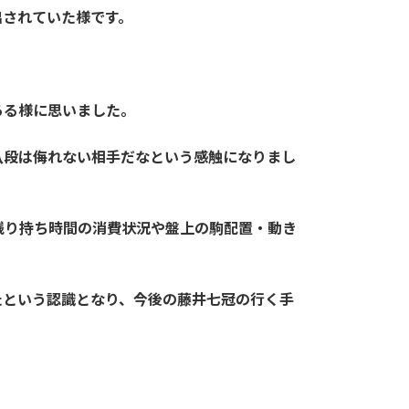
出されていた様です。
ある様に思いました。
八段は侮れない相手だなという感触になりまし
残り持ち時間の消費状況や盤上の駒配置・動き
たという認識となり、今後の藤井七冠の行く手