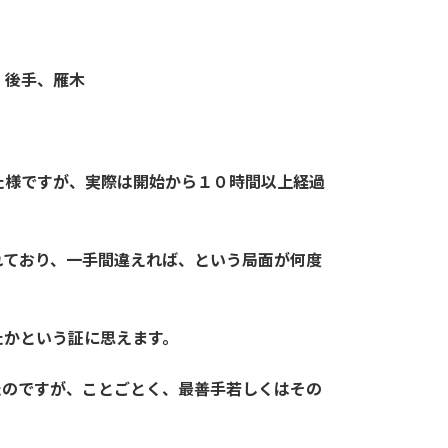
、後手、雁木
た様ですが、実際は開始から１０時間以上経過
れており、一手間違えれば、という局面が何度
たかという証に思えます。
たのですが、ことごとく、最善手若しくはその