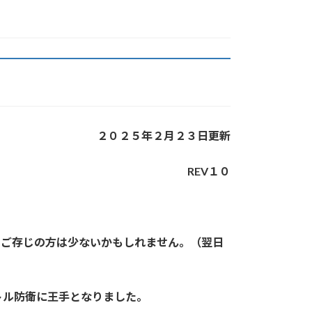
２０２５年２月２３日更新
REV１０
、ご存じの方は少ないかもしれません。（翌日
トル防衛に王手となりました。