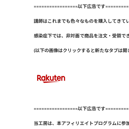
=================以下広告です==========
講師はこれまでも色々なものを購入してきて
感染症下では、非対面で商品を注文・受領で
(以下の画像はクリックすると新たなタブは開
=================以下広告です==========
当工房は、本アフィリエイトプログラムに参