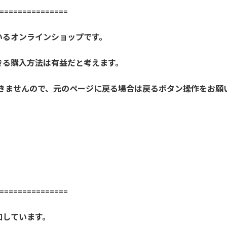
==============
いるオンラインショップです。
きる購入方法は有益だと考えます。
きませんので、元のページに戻る場合は戻るボタン操作をお願
==============
加しています。