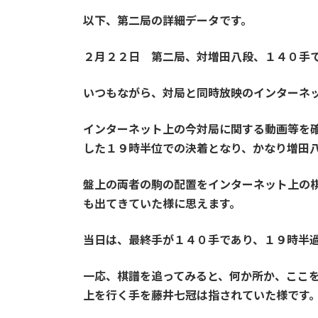
以下、第二局の詳細データです。
２月２２日 第二局、対増田八段、１４０手
いつもながら、対局と同時放映のインターネ
インターネット上の今対局に関する動画等を
した１９時半位での決着となり、かなり増田
盤上の両者の駒の配置をインターネット上の
も出てきていた様に思えます。
当日は、最終手が１４０手であり、１９時半
一応、棋譜を追ってみると、何か所か、ここ
上を行く手を藤井七冠は指されていた様です