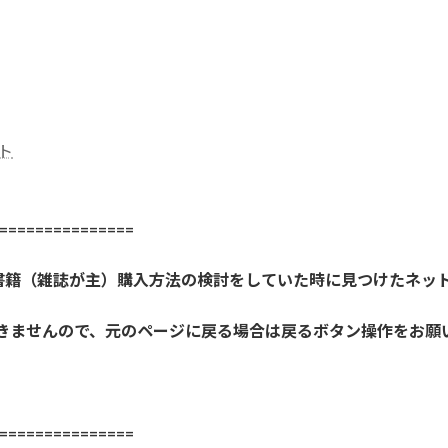
ト
==============
書籍（雑誌が主）購入方法の検討をしていた時に見つけたネッ
開きませんので、元のページに戻る場合は戻るボタン操作をお願
==============