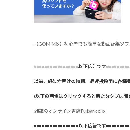
【GOM Mix】初心者でも簡単な動画編集ソフ
=================以下広告です==========
以前、感染症明けの時期、最近投稿用に各種
(以下の画像はクリックすると新たなタブは
雑誌のオンライン書店Fujisan.co.jp
=================以下広告です==========