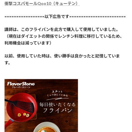
衝撃コスパモールQoo10（キューテン）
=================以下広告です========================
講師は、このフライパンを此方で購入して使用していました。
（現在はダイエットの関係でレンチン料理に移行しているため、
利用機会は減っています）
以前、使用していた時は、使い勝手は良かったと記憶していま
す。