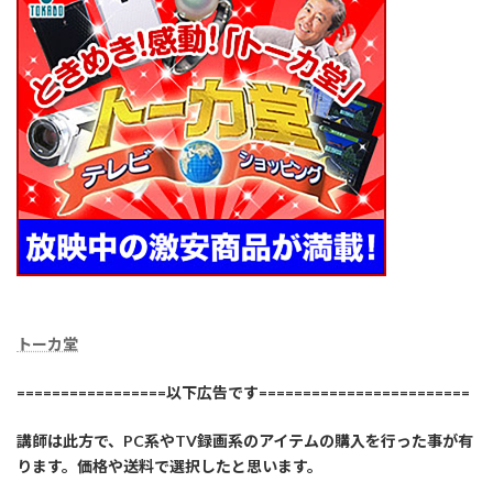
トーカ堂
=================以下広告です========================
講師は此方で、PC系やTV録画系のアイテムの購入を行った事が有
ります。価格や送料で選択したと思います。