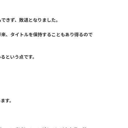
もできず、敗退となりました。
将来、タイトルを保持することもあり得るので
いるという点です。
います。
。