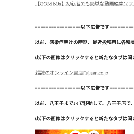
【GOM Mix】初心者でも簡単な動画編集ソフ
=================以下広告です==========
以前、感染症明けの時期、最近投稿用に各種
(以下の画像はクリックすると新たなタブは
雑誌のオンライン書店Fujisan.co.jp
=================以下広告です==========
以前、八王子までJRで移動して、八王子店で
(以下の画像はクリックすると新たなタブは