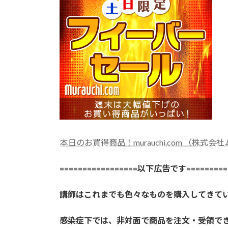
本日のお買得商品！murauchi.com （株式会
=================以下広告です==========
講師はこれまでも色々なものを購入してきて
感染症下では、非対面で商品を注文・受領で