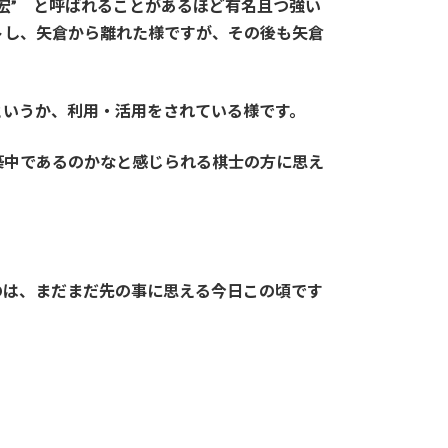
宏” と呼ばれることがあるほど有名且つ強い
トし、矢倉から離れた様ですが、その後も矢倉
というか、利用・活用をされている様です。
築中であるのかなと感じられる棋士の方に思え
のは、まだまだ先の事に思える今日この頃です