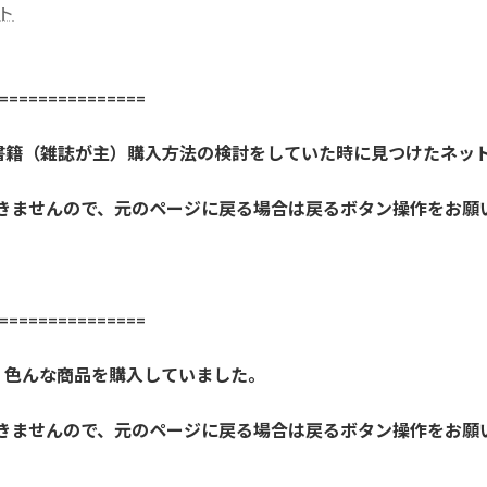
ト
==============
書籍（雑誌が主）購入方法の検討をしていた時に見つけたネッ
開きませんので、元のページに戻る場合は戻るボタン操作をお願
==============
、色んな商品を購入していました。
開きませんので、元のページに戻る場合は戻るボタン操作をお願