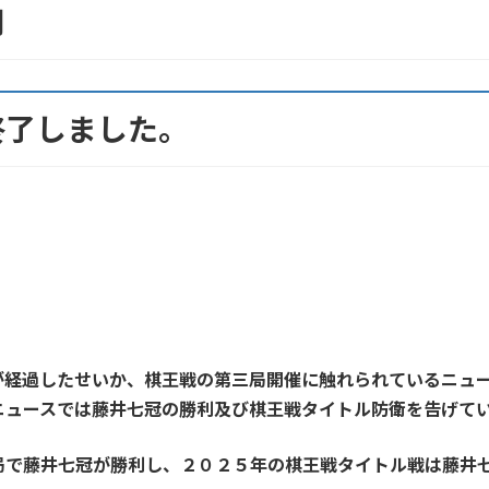
用
終了しました。
が経過したせいか、棋王戦の第三局開催に触れられているニュ
ニュースでは藤井七冠の勝利及び棋王戦タイトル防衛を告げて
局で藤井七冠が勝利し、２０２５年の棋王戦タイトル戦は藤井