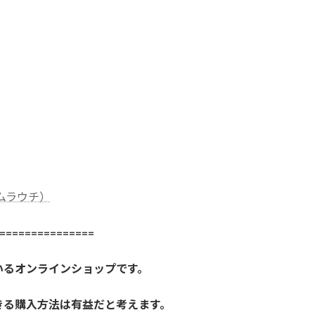
社ムラウチ）
==============
いるオンラインショップです。
きる購入方法は有益だと考えます。