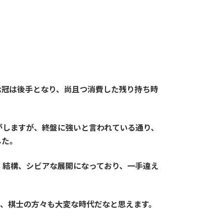
七冠は後手となり、尚且つ消費した残り持ち時
がしますが、終盤に強いと言われている通り、
した。
、結構、シビアな展開になっており、一手違え
々、棋士の方々も大変な時代だなと思えます。