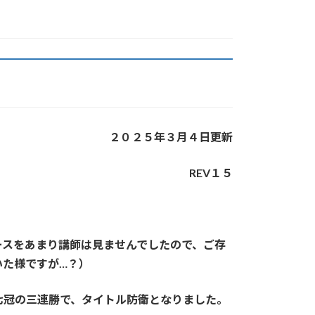
２０２５年３月４日更新
REV１５
ースをあまり講師は見ませんでしたので、ご存
いた様ですが…？）
七冠の三連勝で、タイトル防衛となりました。