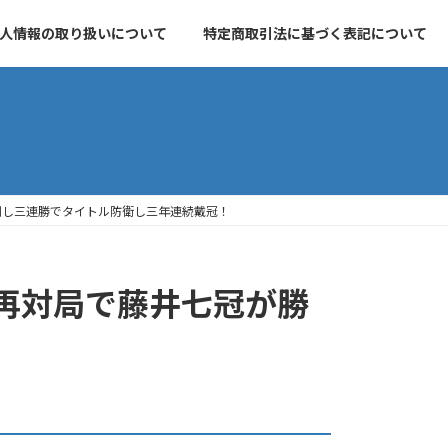
人情報の取り扱いについて
特定商取引法に基づく表記について
利し三連勝でタイトル防衛し三年連続戴冠！
再対局で藤井七冠が勝