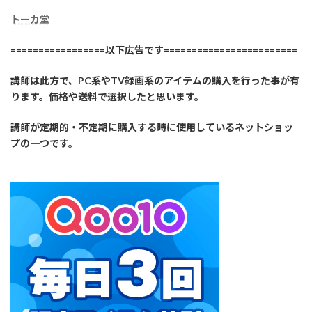
トーカ堂
=================以下広告です========================
講師は此方で、PC系やTV録画系のアイテムの購入を行った事が有
ります。価格や送料で選択したと思います。
講師が定期的・不定期に購入する時に使用しているネットショッ
プの一つです。