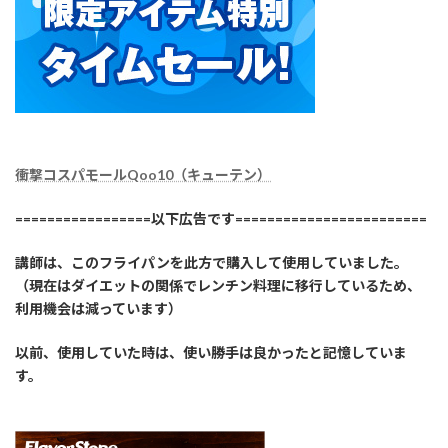
衝撃コスパモールQoo10（キューテン）
=================以下広告です========================
講師は、このフライパンを此方で購入して使用していました。
（現在はダイエットの関係でレンチン料理に移行しているため、
利用機会は減っています）
以前、使用していた時は、使い勝手は良かったと記憶していま
す。