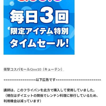
衝撃コスパモールQoo10（キューテン）
=================以下広告です========================
講師は、このフライパンを此方で購入して使用していました。
（現在はダイエットの関係でレンチン料理に移行しているため、
利用機会は減っています）