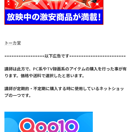
トーカ堂
=================以下広告です========================
講師は此方で、PC系やTV録画系のアイテムの購入を行った事が有
ります。価格や送料で選択したと思います。
講師が定期的・不定期に購入する時に使用しているネットショッ
プの一つです。