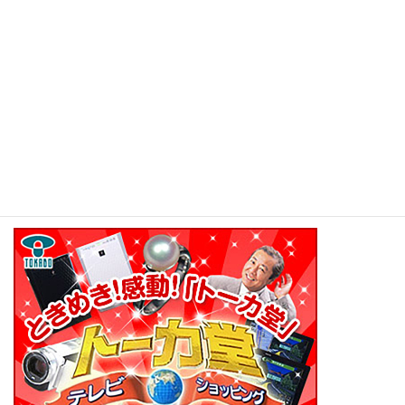
YAHOOショッピング
=================以下広告です========================
講師は、此方の空気清浄機を購入して使用していました。
衛星（CS）のTVドラマを見ていると、コマーシャルとして、良く
商品の紹介で、お目にかかる事が多い気がしています。