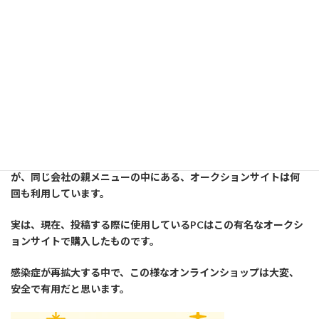
き配指定しています）
Amazon.co.jp(アマゾン
=================以下広告です========================
講師は此方のショッピングモールでは余り買い物はしていません
が、同じ会社の親メニューの中にある、オークションサイトは何
回も利用しています。
実は、現在、投稿する際に使用しているPCはこの有名なオークシ
ョンサイトで購入したものです。
感染症が再拡大する中で、この様なオンラインショップは大変、
安全で有用だと思います。