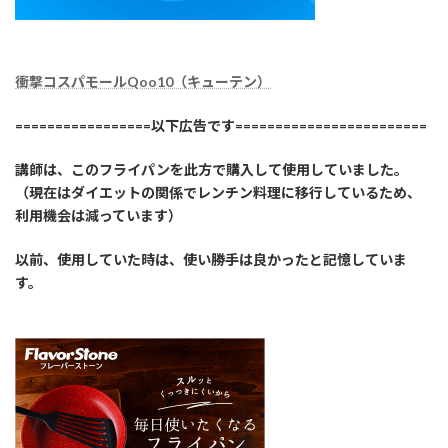
衝撃コスパモールQoo10（キューテン）
=================以下広告です========================
講師は、このフライパンを此方で購入して使用していました。
（現在はダイエットの関係でレンチン料理に移行しているため、
利用機会は減っています）
以前、使用していた時は、使い勝手は良かったと記憶していま
す。