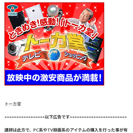
トーカ堂
=================以下広告です========================
講師は此方で、PC系やTV録画系のアイテムの購入を行った事が有