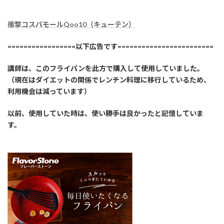
衝撃コスパモールQoo10（キューテン）
=================以下広告です========================
講師は、このフライパンを此方で購入して使用していました。
（現在はダイエットの関係でレンチン料理に移行しているため、
利用機会は減っています）
以前、使用していた時は、使い勝手は良かったと記憶していま
す。